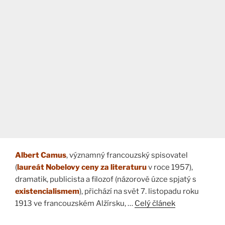
Albert Camus
, významný francouzský spisovatel
(
laureát Nobelovy ceny za literaturu
v roce 1957),
dramatik, publicista a filozof (názorově úzce spjatý s
existencialismem
), přichází na svět 7. listopadu roku
1913 ve francouzském Alžírsku, …
Celý článek