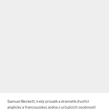
Samuel Beckett, irský prozaik a dramatik (tvořící
anglicky a francouzsky), jedna z určujících osobností