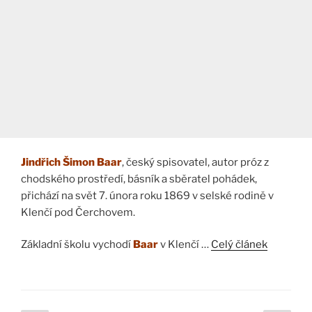
Jindřich Šimon Baar
, český spisovatel, autor próz z
chodského prostředí, básník a sběratel pohádek,
přichází na svět 7. února roku 1869 v selské rodině v
Klenčí pod Čerchovem.
Základní školu vychodí
Baar
v Klenčí …
Celý článek