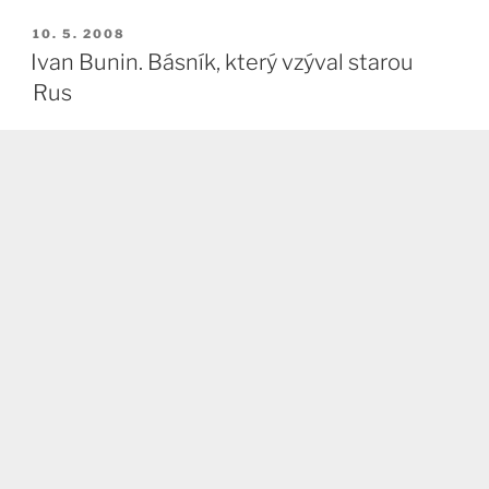
PUBLIKOVÁNO
10. 5. 2008
Ivan Bunin. Básník, který vzýval starou
Rus