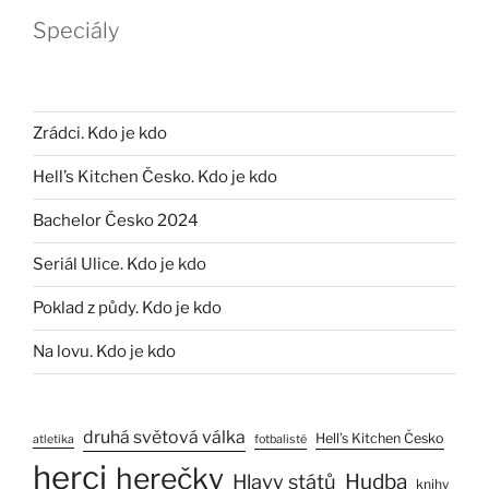
Speciály
Zrádci. Kdo je kdo
Hell’s Kitchen Česko. Kdo je kdo
Bachelor Česko 2024
Seriál Ulice. Kdo je kdo
Poklad z půdy. Kdo je kdo
Na lovu. Kdo je kdo
druhá světová válka
Hell’s Kitchen Česko
atletika
fotbalisté
herci
herečky
Hlavy států
Hudba
knihy