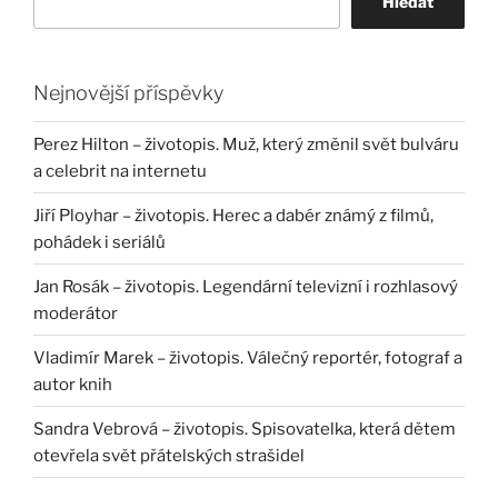
Hledat
Nejnovější příspěvky
Perez Hilton – životopis. Muž, který změnil svět bulváru
a celebrit na internetu
Jiří Ployhar – životopis. Herec a dabér známý z filmů,
pohádek i seriálů
Jan Rosák – životopis. Legendární televizní i rozhlasový
moderátor
Vladimír Marek – životopis. Válečný reportér, fotograf a
autor knih
Sandra Vebrová – životopis. Spisovatelka, která dětem
otevřela svět přátelských strašidel