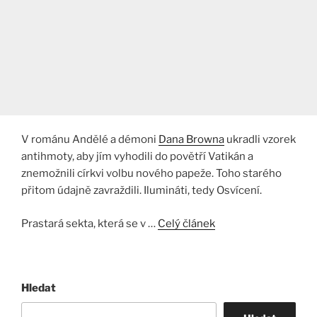
V románu Andělé a démoni
Dana Browna
ukradli vzorek
antihmoty, aby jím vyhodili do povětří Vatikán a
znemožnili církvi volbu nového papeže. Toho starého
přitom údajně zavraždili. Ilumináti, tedy Osvícení.
Prastará sekta, která se v …
Celý článek
Hledat