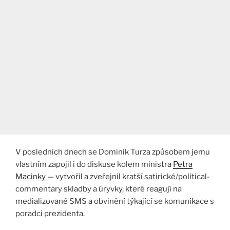
V posledních dnech se Dominik Turza způsobem jemu
vlastním zapojil i do diskuse kolem ministra
Petra
Macinky
— vytvořil a zveřejnil kratší satirické/political-
commentary skladby a úryvky, které reagují na
medializované SMS a obvinění týkající se komunikace s
poradci prezidenta.