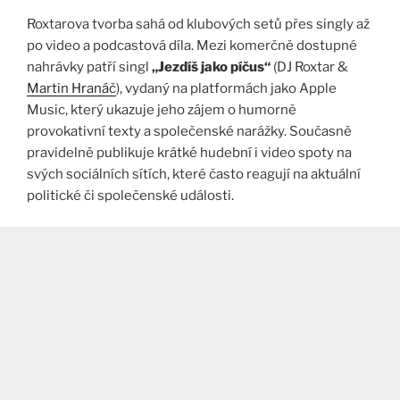
Roxtarova tvorba sahá od klubových setů přes singly až
po video a podcastová díla. Mezi komerčně dostupné
nahrávky patří singl
„Jezdíš jako píčus“
(DJ Roxtar &
Martin Hranáč
), vydaný na platformách jako Apple
Music, který ukazuje jeho zájem o humorně
provokativní texty a společenské narážky. Současně
pravidelně publikuje krátké hudební i video spoty na
svých sociálních sítích, které často reagují na aktuální
politické či společenské události.