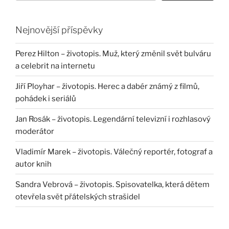
Nejnovější příspěvky
Perez Hilton – životopis. Muž, který změnil svět bulváru
a celebrit na internetu
Jiří Ployhar – životopis. Herec a dabér známý z filmů,
pohádek i seriálů
Jan Rosák – životopis. Legendární televizní i rozhlasový
moderátor
Vladimír Marek – životopis. Válečný reportér, fotograf a
autor knih
Sandra Vebrová – životopis. Spisovatelka, která dětem
otevřela svět přátelských strašidel