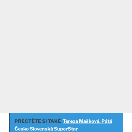
PŘEČTĚTE SI TAKÉ
Tereza Mašková. Pátá
Česko Slovenská SuperStar