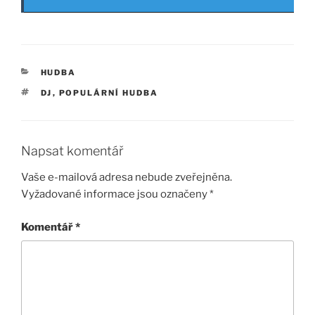
RUBRIKY
HUDBA
ŠTÍTKY
DJ
,
POPULÁRNÍ HUDBA
Napsat komentář
Vaše e-mailová adresa nebude zveřejněna.
Vyžadované informace jsou označeny
*
Komentář
*