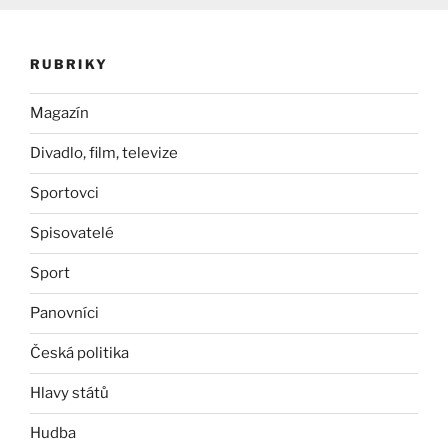
RUBRIKY
Magazín
Divadlo, film, televize
Sportovci
Spisovatelé
Sport
Panovníci
Česká politika
Hlavy států
Hudba