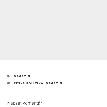
RUBRIKY
MAGAZÍN
ŠTÍTKY
ČESKÁ POLITIKA
,
MAGAZÍN
Napsat komentář