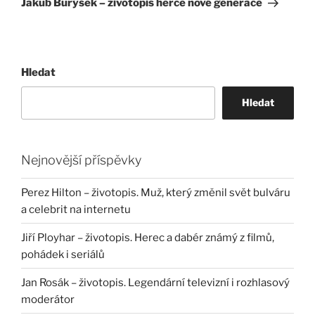
Jakub Burýšek – životopis herce nové generace
Hledat
Hledat
Nejnovější příspěvky
Perez Hilton – životopis. Muž, který změnil svět bulváru
a celebrit na internetu
Jiří Ployhar – životopis. Herec a dabér známý z filmů,
pohádek i seriálů
Jan Rosák – životopis. Legendární televizní i rozhlasový
moderátor