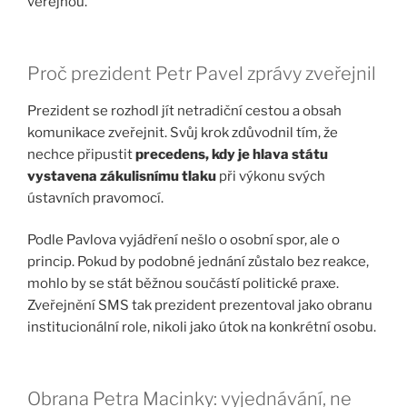
veřejnou.
Proč prezident Petr Pavel zprávy zveřejnil
Prezident se rozhodl jít netradiční cestou a obsah
komunikace zveřejnit. Svůj krok zdůvodnil tím, že
nechce připustit
precedens, kdy je hlava státu
vystavena zákulisnímu tlaku
při výkonu svých
ústavních pravomocí.
Podle Pavlova vyjádření nešlo o osobní spor, ale o
princip. Pokud by podobné jednání zůstalo bez reakce,
mohlo by se stát běžnou součástí politické praxe.
Zveřejnění SMS tak prezident prezentoval jako obranu
institucionální role, nikoli jako útok na konkrétní osobu.
Obrana Petra Macinky: vyjednávání, ne