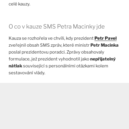
celé kauzy.
O co v kauze SMS Petra Macinky jde
Kauza se rozhořela ve chvíli, kdy prezident
Petr Pavel
zveřejnil obsah SMS zpráv, které ministr
Petr Macinka
poslal prezidentovu poradci. Zprávy obsahovaly
formulace, jež prezident vyhodnotil jako
nepřijatelný
nátlak
související s personálními otázkami kolem
sestavování vlády.