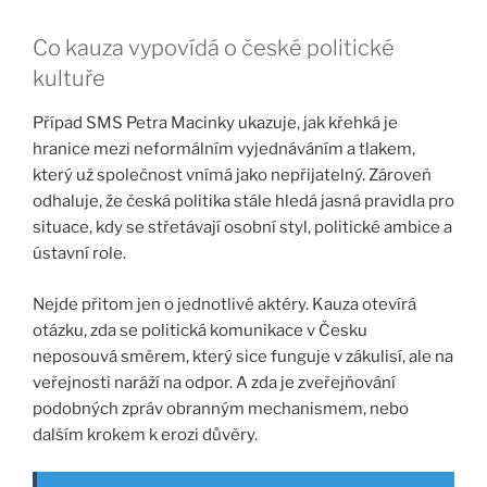
Co kauza vypovídá o české politické
kultuře
Případ SMS Petra Macinky ukazuje, jak křehká je
hranice mezi neformálním vyjednáváním a tlakem,
který už společnost vnímá jako nepřijatelný. Zároveň
odhaluje, že česká politika stále hledá jasná pravidla pro
situace, kdy se střetávají osobní styl, politické ambice a
ústavní role.
Nejde přitom jen o jednotlivé aktéry. Kauza otevírá
otázku, zda se politická komunikace v Česku
neposouvá směrem, který sice funguje v zákulisí, ale na
veřejnosti naráží na odpor. A zda je zveřejňování
podobných zpráv obranným mechanismem, nebo
dalším krokem k erozi důvěry.