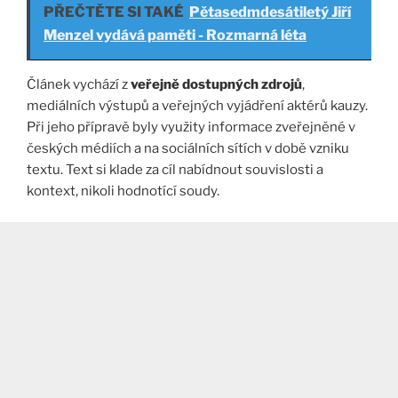
PŘEČTĚTE SI TAKÉ
Pětasedmdesátiletý Jiří
Menzel vydává paměti - Rozmarná léta
Článek vychází z
veřejně dostupných zdrojů
,
mediálních výstupů a veřejných vyjádření aktérů kauzy.
Při jeho přípravě byly využity informace zveřejněné v
českých médiích a na sociálních sítích v době vzniku
textu. Text si klade za cíl nabídnout souvislosti a
kontext, nikoli hodnotící soudy.