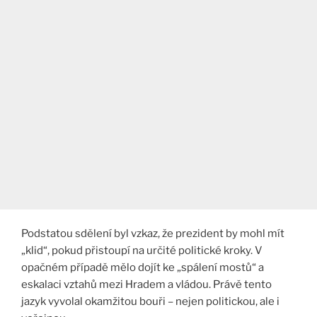
Podstatou sdělení byl vzkaz, že prezident by mohl mít
„klid“, pokud přistoupí na určité politické kroky. V
opačném případě mělo dojít ke „spálení mostů“ a
eskalaci vztahů mezi Hradem a vládou. Právě tento
jazyk vyvolal okamžitou bouři – nejen politickou, ale i