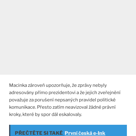
Macinka zároveň upozorňuje, že zprávy nebyly
adresovány přímo prezidentovi a že jejich zveřejnění
považuje za porušení nepsaných pravidel politické
komunikace. Přesto zatím neavizoval žádné právní
kroky, které by spor dál eskalovaly.
PŘEČTĚTE SI TAKÉ
První česká e-Ink