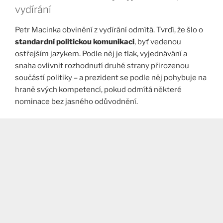
vydírání
Petr Macinka obvinění z vydírání odmítá. Tvrdí, že šlo o
standardní politickou komunikaci
, byť vedenou
ostřejším jazykem. Podle něj je tlak, vyjednávání a
snaha ovlivnit rozhodnutí druhé strany přirozenou
součástí politiky – a prezident se podle něj pohybuje na
hraně svých kompetencí, pokud odmítá některé
nominace bez jasného odůvodnění.