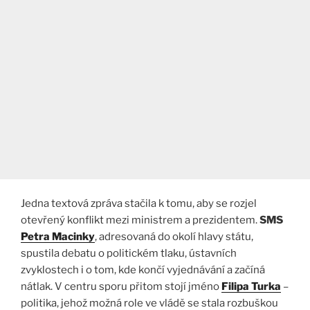
Jedna textová zpráva stačila k tomu, aby se rozjel
otevřený konflikt mezi ministrem a prezidentem.
SMS
Petra Macinky
, adresovaná do okolí hlavy státu,
spustila debatu o politickém tlaku, ústavních
zvyklostech i o tom, kde končí vyjednávání a začíná
nátlak. V centru sporu přitom stojí jméno
Filipa Turka
–
politika, jehož možná role ve vládě se stala rozbuškou