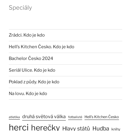
Speciály
Zrádci. Kdo je kdo
Hell’s Kitchen Česko. Kdo je kdo
Bachelor Česko 2024
Seriál Ulice. Kdo je kdo
Poklad z půdy. Kdo je kdo
Na lovu. Kdo je kdo
druhá světová válka
Hell’s Kitchen Česko
atletika
fotbalisté
herci
herečky
Hlavy států
Hudba
knihy