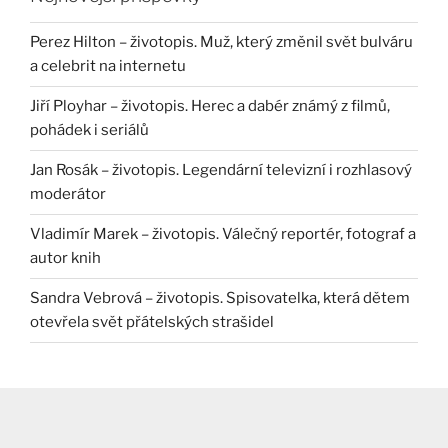
Perez Hilton – životopis. Muž, který změnil svět bulváru
a celebrit na internetu
Jiří Ployhar – životopis. Herec a dabér známý z filmů,
pohádek i seriálů
Jan Rosák – životopis. Legendární televizní i rozhlasový
moderátor
Vladimír Marek – životopis. Válečný reportér, fotograf a
autor knih
Sandra Vebrová – životopis. Spisovatelka, která dětem
otevřela svět přátelských strašidel