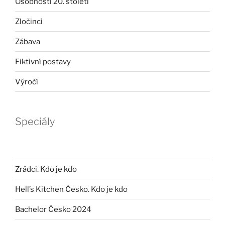
Osobnosti 20. století
Zločinci
Zábava
Fiktivní postavy
Výročí
Speciály
Zrádci. Kdo je kdo
Hell’s Kitchen Česko. Kdo je kdo
Bachelor Česko 2024