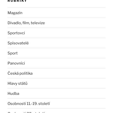
RUBRIKY
Magazín
Divadlo, film, televize
Sportovci
Spisovatelé
Sport
Panovníci
Česká politika
Hlavy států
Hudba
Osobnosti 11.-19. století