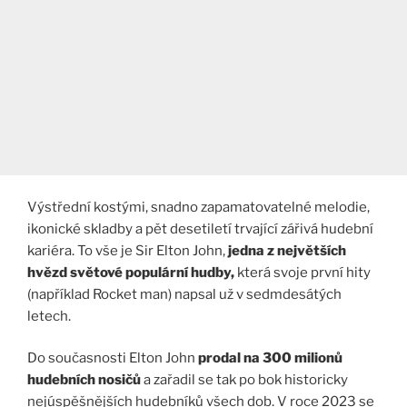
Výstřední kostými, snadno zapamatovatelné melodie,
ikonické skladby a pět desetiletí trvající zářivá hudební
kariéra. To vše je Sir Elton John,
jedna z největších
hvězd světové populární hudby,
která svoje první hity
(například Rocket man) napsal už v sedmdesátých
letech.
Do současnosti Elton John
prodal na 300 milionů
hudebních nosičů
a zařadil se tak po bok historicky
nejúspěšnějších hudebníků všech dob. V roce 2023 se