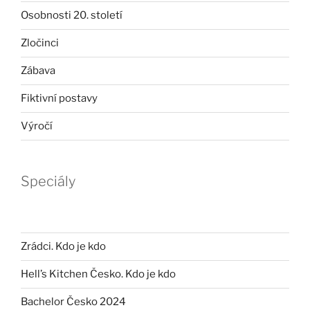
Osobnosti 20. století
Zločinci
Zábava
Fiktivní postavy
Výročí
Speciály
Zrádci. Kdo je kdo
Hell’s Kitchen Česko. Kdo je kdo
Bachelor Česko 2024