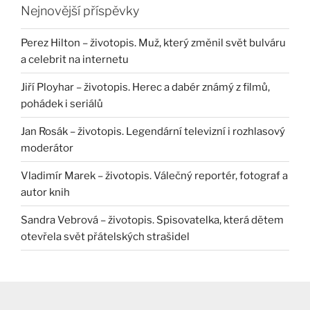
Nejnovější příspěvky
Perez Hilton – životopis. Muž, který změnil svět bulváru
a celebrit na internetu
Jiří Ployhar – životopis. Herec a dabér známý z filmů,
pohádek i seriálů
Jan Rosák – životopis. Legendární televizní i rozhlasový
moderátor
Vladimír Marek – životopis. Válečný reportér, fotograf a
autor knih
Sandra Vebrová – životopis. Spisovatelka, která dětem
otevřela svět přátelských strašidel