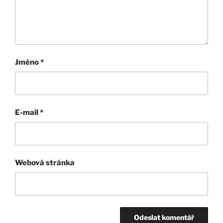
Jméno
*
E-mail
*
Webová stránka