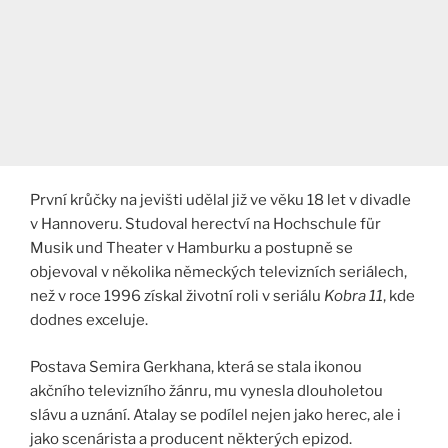
První krůčky na jevišti udělal již ve věku 18 let v divadle
v Hannoveru. Studoval herectví na Hochschule für
Musik und Theater v Hamburku a postupně se
objevoval v několika německých televizních seriálech,
než v roce 1996 získal životní roli v seriálu
Kobra 11
, kde
dodnes exceluje​.
Postava Semira Gerkhana, která se stala ikonou
akčního televizního žánru, mu vynesla dlouholetou
slávu a uznání. Atalay se podílel nejen jako herec, ale i
jako scenárista a producent některých epizod.