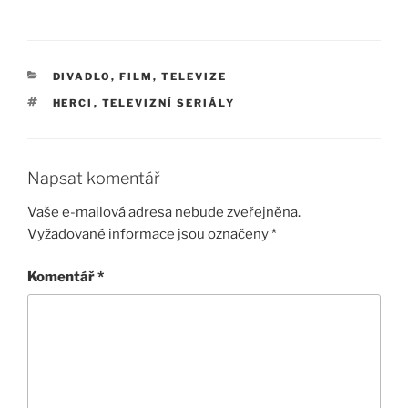
RUBRIKY
DIVADLO, FILM, TELEVIZE
ŠTÍTKY
HERCI
,
TELEVIZNÍ SERIÁLY
Napsat komentář
Vaše e-mailová adresa nebude zveřejněna.
Vyžadované informace jsou označeny
*
Komentář
*