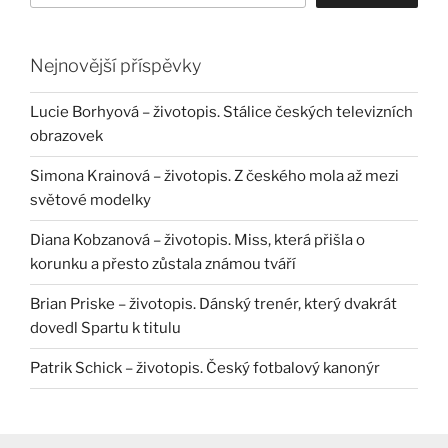
Nejnovější příspěvky
Lucie Borhyová – životopis. Stálice českých televizních
obrazovek
Simona Krainová – životopis. Z českého mola až mezi
světové modelky
Diana Kobzanová – životopis. Miss, která přišla o
korunku a přesto zůstala známou tváří
Brian Priske – životopis. Dánský trenér, který dvakrát
dovedl Spartu k titulu
Patrik Schick – životopis. Český fotbalový kanonýr