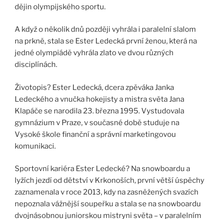
dějin olympijského sportu.
A když o několik dnů později vyhrála i paralelní slalom
na prkně, stala se Ester Ledecká první ženou, která na
jedné olympiádě vyhrála zlato ve dvou různých
disciplínách.
Životopis? Ester Ledecká, dcera zpěváka Janka
Ledeckého a vnučka hokejisty a mistra světa Jana
Klapáče se narodila 23. března 1995. Vystudovala
gymnázium v Praze, v současné době studuje na
Vysoké škole finanční a správní marketingovou
komunikaci.
Sportovní kariéra Ester Ledecké? Na snowboardu a
lyžích jezdí od dětství v Krkonoších, první větší úspěchy
zaznamenala v roce 2013, kdy na zasněžených svazích
nepoznala vážnější soupeřku a stala se na snowboardu
dvojnásobnou juniorskou mistryni světa – v paralelním