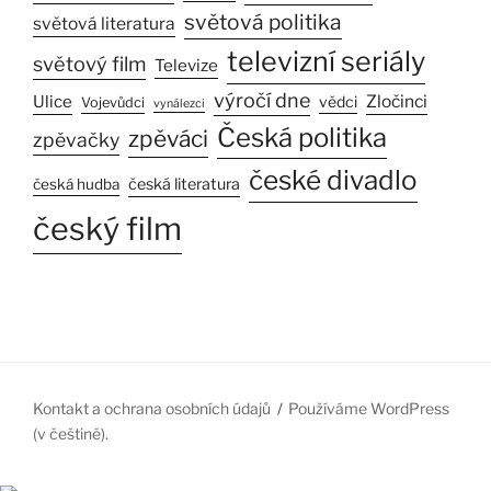
světová politika
světová literatura
televizní seriály
světový film
Televize
výročí dne
Ulice
Zločinci
vědci
Vojevůdci
vynálezci
Česká politika
zpěváci
zpěvačky
české divadlo
česká literatura
česká hudba
český film
Kontakt a ochrana osobních údajů
Používáme WordPress
(v češtině).