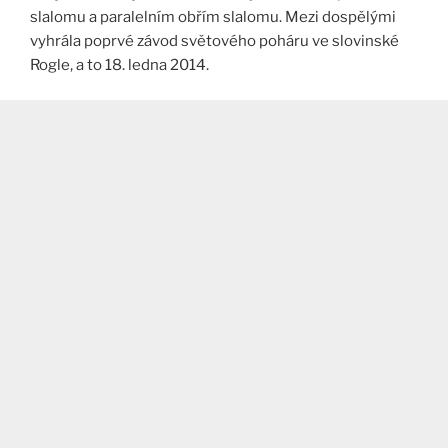
slalomu a paralelním obřím slalomu. Mezi dospělými
vyhrála poprvé závod světového poháru ve slovinské
Rogle, a to 18. ledna 2014.