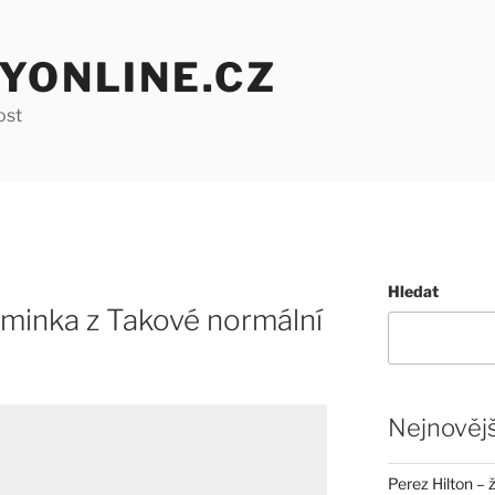
YONLINE.CZ
ost
Hledat
minka z Takové normální
Nejnovějš
Perez Hilton – 