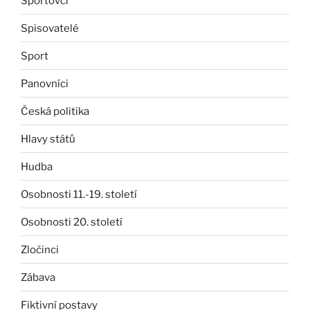
Sportovci
Spisovatelé
Sport
Panovníci
Česká politika
Hlavy států
Hudba
Osobnosti 11.-19. století
Osobnosti 20. století
Zločinci
Zábava
Fiktivní postavy