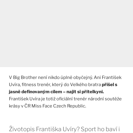
V Big Brother není nikdo úplně obyčejný. Ani František
Uvíra, fitness trenér, který do Velkého bratra
přišel s
jasně definovaným cílem – najít si přítelkyni.
František Uvíra je totiž oficiální trenér národní soutěže
krásy v ČR Miss Face Czech Republic.
Životopis Františka Uvíry? Sport ho baví i