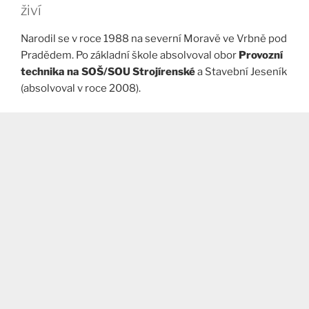
živí
Narodil se v roce 1988 na severní Moravě ve Vrbně pod
Pradědem. Po základní škole absolvoval obor
Provozní
technika na SOŠ/SOU Strojírenské
a Stavební Jeseník
(absolvoval v roce 2008).