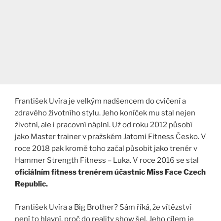
František Uvíra je velkým nadšencem do cvičení a
zdravého životního stylu. Jeho koníček mu stal nejen
životní, ale i pracovní náplní. Už od roku 2012 působí
jako Master trainer v pražském Jatomi Fitness Česko. V
roce 2018 pak kromě toho začal působit jako trenér v
Hammer Strength Fitness – Luka. V roce 2016 se stal
oficiálním fitness trenérem účastnic Miss Face Czech
Republic.
František Uvíra a Big Brother? Sám říká, že vítězství
není to hlavní, proč do reality show šel. Jeho cílem je