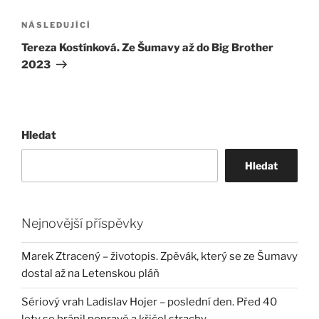
Následující
NÁSLEDUJÍCÍ
příspěvek
Tereza Kostínková. Ze Šumavy až do Big Brother
2023
Hledat
Hledat
Nejnovější příspěvky
Marek Ztracený – životopis. Zpěvák, který se ze Šumavy
dostal až na Letenskou pláň
Sériový vrah Ladislav Hojer – poslední den. Před 40