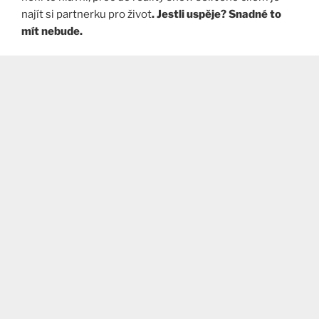
najít si partnerku pro život
. Jestli uspěje? Snadné to
mít nebude.