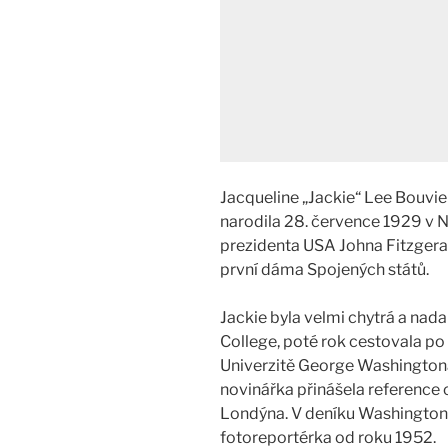
Jacqueline „Jackie“ Lee Bouv
narodila 28. července 1929 v 
prezidenta USA Johna Fitzger
první dáma Spojených států.
Jackie byla velmi chytrá a nada
College, poté rok cestovala po
Univerzitě George Washington
novinářka přinášela reference 
Londýna. V deníku Washington
fotoreportérka od roku 1952.