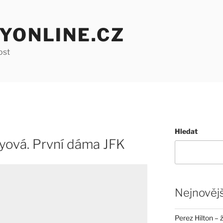
YONLINE.CZ
ost
Hledat
yová. První dáma JFK
Nejnovějš
Perez Hilton – 