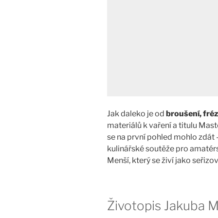
Jak daleko je od
broušení, fréz
materiálů k vaření a titulu Ma
se na první pohled mohlo zdát –
kulinářské soutěže pro amatérs
Menší, který se živí jako seřizo
Životopis Jakuba M