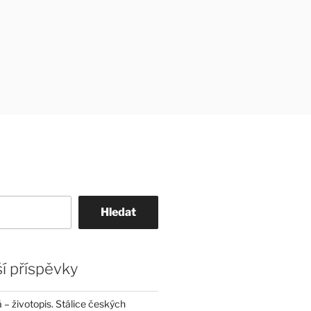
Hledat
í příspěvky
– životopis. Stálice českých