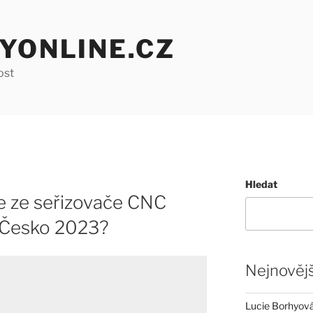
YONLINE.CZ
ost
Hledat
e ze seřizovače CNC
 Česko 2023?
Nejnovějš
Lucie Borhyová 