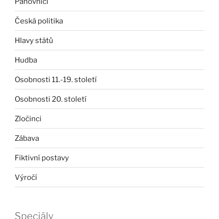
Panovníci
Česká politika
Hlavy států
Hudba
Osobnosti 11.-19. století
Osobnosti 20. století
Zločinci
Zábava
Fiktivní postavy
Výročí
Speciály