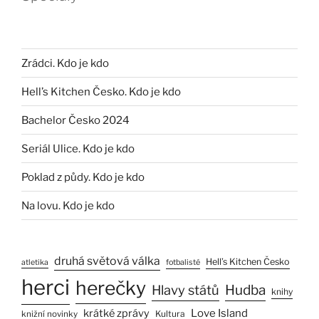
Zrádci. Kdo je kdo
Hell’s Kitchen Česko. Kdo je kdo
Bachelor Česko 2024
Seriál Ulice. Kdo je kdo
Poklad z půdy. Kdo je kdo
Na lovu. Kdo je kdo
druhá světová válka
Hell’s Kitchen Česko
atletika
fotbalisté
herci
herečky
Hlavy států
Hudba
knihy
Love Island
krátké zprávy
Kultura
knižní novinky