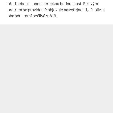
před sebou slibnou hereckou budoucnost. Se svým
bratrem se pravidelně objevuje na veřejnosti, ačkoliv si
oba soukromí pečlivě střeží.