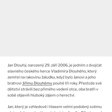
Jan Dlouhý, narozený 29. září 2006, je jedním z dvojčat
slavného českého herce Vladimíra Dlouhého, který
zemřel na rakovinu žaludku, když bylo Janovi a jeho
bratrovi
Jiřímu Dlouhému
pouhé tři roky. Přestože své
dětství strávili bez přímého vedení otce, oba bratři v
sobě objevili hluboký zájem o herectví.
Jan, který je vzhledově i hlasem velmi podobný svému