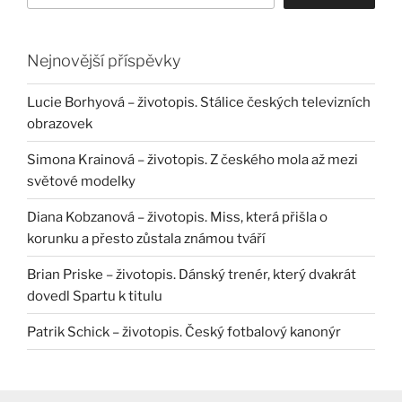
Nejnovější příspěvky
Lucie Borhyová – životopis. Stálice českých televizních
obrazovek
Simona Krainová – životopis. Z českého mola až mezi
světové modelky
Diana Kobzanová – životopis. Miss, která přišla o
korunku a přesto zůstala známou tváří
Brian Priske – životopis. Dánský trenér, který dvakrát
dovedl Spartu k titulu
Patrik Schick – životopis. Český fotbalový kanonýr