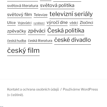
světová politika
světová literatura
televizní seriály
světový film
Televize
výročí dne
Ulice
Zločinci
vědci
Vojevůdci
vynálezci
Česká politika
zpěváci
zpěvačky
české divadlo
česká literatura
česká hudba
český film
Kontakt a ochrana osobních údajů
Používáme WordPress
(v češtině).