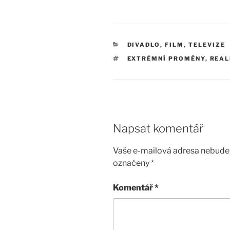
RUBRIKY
DIVADLO, FILM, TELEVIZE
ŠTÍTKY
EXTRÉMNÍ PROMĚNY
,
REAL
Napsat komentář
Vaše e-mailová adresa nebude 
označeny
*
Komentář
*