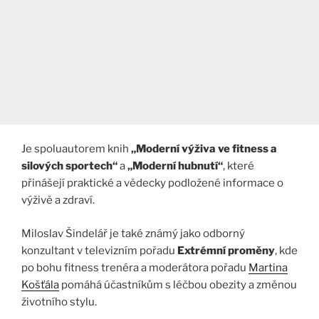
Je spoluautorem knih
„Moderní výživa ve fitness a
silových sportech“
a
„Moderní hubnutí“
, které
přinášejí praktické a vědecky podložené informace o
výživě a zdraví.
Miloslav Šindelář je také známý jako odborný
konzultant v televizním pořadu
Extrémní proměny
, kde
po bohu fitness trenéra a moderátora pořadu
Martina
Košťála
pomáhá účastníkům s léčbou obezity a změnou
životního stylu.