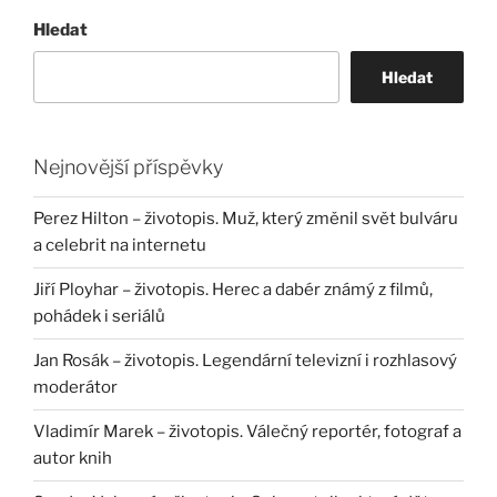
Hledat
Hledat
Nejnovější příspěvky
Perez Hilton – životopis. Muž, který změnil svět bulváru
a celebrit na internetu
Jiří Ployhar – životopis. Herec a dabér známý z filmů,
pohádek i seriálů
Jan Rosák – životopis. Legendární televizní i rozhlasový
moderátor
Vladimír Marek – životopis. Válečný reportér, fotograf a
autor knih