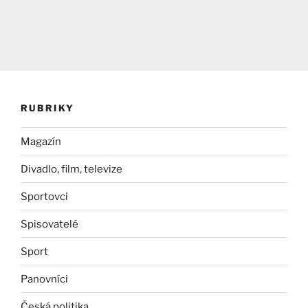
RUBRIKY
Magazín
Divadlo, film, televize
Sportovci
Spisovatelé
Sport
Panovníci
Česká politika