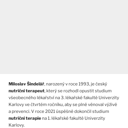
Miloslav Šindelář
, narozený v roce 1993, je český
nutriční terapeut
, který se rozhodl opustit studium
všeobecného lékařství na 3. lékařské fakultě Univerzity
Karlovy ve čtvrtém ročníku, aby se plně věnoval výživě
a prevenci. V roce 2021 úspěšně dokončil studium
nutriční terapie
na 1. lékařské fakultě Univerzity
Karlovy.