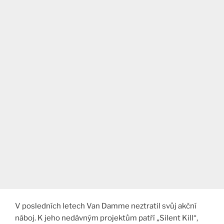
V posledních letech Van Damme neztratil svůj akční
náboj. K jeho nedávným projektům patří „Silent Kill“,