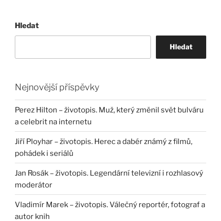
Hledat
Hledat
Nejnovější příspěvky
Perez Hilton – životopis. Muž, který změnil svět bulváru
a celebrit na internetu
Jiří Ployhar – životopis. Herec a dabér známý z filmů,
pohádek i seriálů
Jan Rosák – životopis. Legendární televizní i rozhlasový
moderátor
Vladimír Marek – životopis. Válečný reportér, fotograf a
autor knih