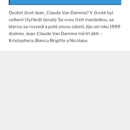
Osobní život Jean_Claude Van Damma? V životě byl
celkem čtyřikrát ženatý. Se svou třetí manželkou, se
kterou se rozvedl a poté znovu oženil, žije od roku 1999
dodnes. Jean-Claude Van Damme má tři děti –
Kristophera, Biancu Brigitte a Nicolase.