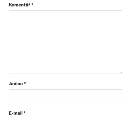
Komentář
*
Jméno
*
E-mail
*