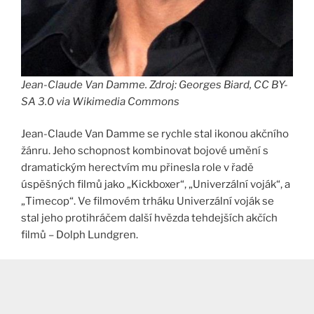
Jean-Claude Van Damme. Zdroj: Georges Biard, CC BY-
SA 3.0 via Wikimedia Commons
Jean-Claude Van Damme se rychle stal ikonou akčního
žánru. Jeho schopnost kombinovat bojové umění s
dramatickým herectvím mu přinesla role v řadě
úspěšných filmů jako „Kickboxer“, „Univerzální voják“, a
„Timecop“. Ve filmovém trháku Univerzální voják se
stal jeho protihráčem další hvězda tehdejších akčích
filmů – Dolph Lundgren.