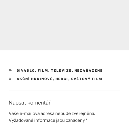
RUBRIKY
DIVADLO, FILM, TELEVIZE
,
NEZAŘAZENÉ
ŠTÍTKY
AKČNÍ HRDINOVÉ
,
HERCI
,
SVĚTOVÝ FILM
Napsat komentář
Vaše e-mailová adresa nebude zveřejněna.
Vyžadované informace jsou označeny
*