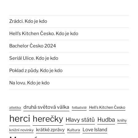
Zrádci. Kdo je kdo
Hell’s Kitchen Česko. Kdo je kdo
Bachelor Česko 2024
Seriál Ulice. Kdo je kdo
Poklad z půdy. Kdo je kdo
Na lovu. Kdo je kdo
druhá světová válka
Hell’s Kitchen Česko
atletika
fotbalisté
herci
herečky
Hlavy států
Hudba
knihy
Love Island
krátké zprávy
Kultura
knižní novinky