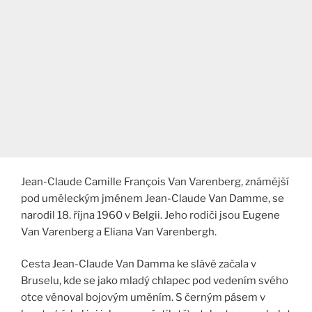
Jean-Claude Camille François Van Varenberg, známější
pod uměleckým jménem Jean-Claude Van Damme, se
narodil 18. října 1960 v Belgii. Jeho rodiči jsou Eugene
Van Varenberg a Eliana Van Varenbergh.
Cesta Jean-Claude Van Damma ke slávě začala v
Bruselu, kde se jako mladý chlapec pod vedením svého
otce věnoval bojovým uměním. S černým pásem v