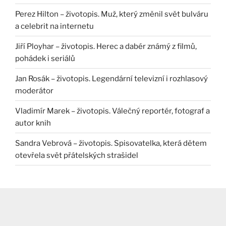
Perez Hilton – životopis. Muž, který změnil svět bulváru
a celebrit na internetu
Jiří Ployhar – životopis. Herec a dabér známý z filmů,
pohádek i seriálů
Jan Rosák – životopis. Legendární televizní i rozhlasový
moderátor
Vladimír Marek – životopis. Válečný reportér, fotograf a
autor knih
Sandra Vebrová – životopis. Spisovatelka, která dětem
otevřela svět přátelských strašidel