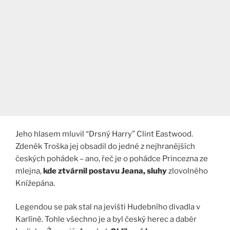
Jeho hlasem mluvil “Drsný Harry” Clint Eastwood.
Zdeněk Troška jej obsadil do jedné z nejhranějších
českých pohádek – ano, řeč je o pohádce Princezna ze
mlejna,
kde ztvárnil postavu Jeana, sluhy
zlovolného
Knížepána.
Legendou se pak stal na jevišti Hudebního divadla v
Karlíně. Tohle všechno je a byl český herec a dabér