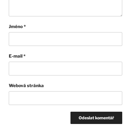
Jméno
*
E-mail
*
Webová stránka