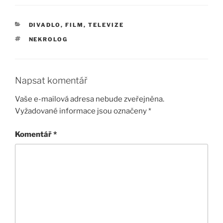
RUBRIKY
DIVADLO, FILM, TELEVIZE
ŠTÍTKY
NEKROLOG
Napsat komentář
Vaše e-mailová adresa nebude zveřejněna.
Vyžadované informace jsou označeny
*
Komentář
*