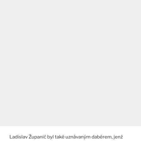
Ladislav Županič byl také uznávaným dabérem, jenž