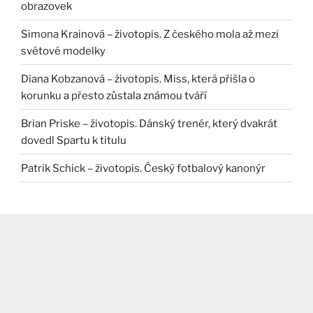
obrazovek
Simona Krainová – životopis. Z českého mola až mezi
světové modelky
Diana Kobzanová – životopis. Miss, která přišla o
korunku a přesto zůstala známou tváří
Brian Priske – životopis. Dánský trenér, který dvakrát
dovedl Spartu k titulu
Patrik Schick – životopis. Český fotbalový kanonýr