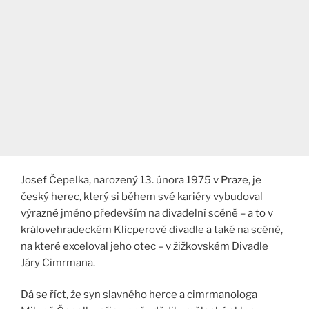
Josef Čepelka, narozený 13. února 1975 v Praze, je
český herec, který si během své kariéry vybudoval
výrazné jméno především na divadelní scéně – a to v
královehradeckém Klicperově divadle a také na scéně,
na které exceloval jeho otec – v žižkovském Divadle
Járy Cimrmana.
Dá se říct, že syn slavného herce a cimrmanologa