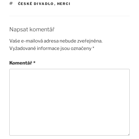
ŠTÍTKY
ČESKÉ DIVADLO
,
HERCI
Napsat komentář
Vaše e-mailová adresa nebude zveřejněna.
Vyžadované informace jsou označeny
*
Komentář
*