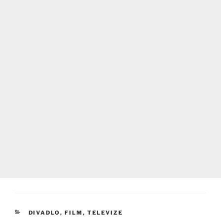
RUBRIKY
DIVADLO, FILM, TELEVIZE