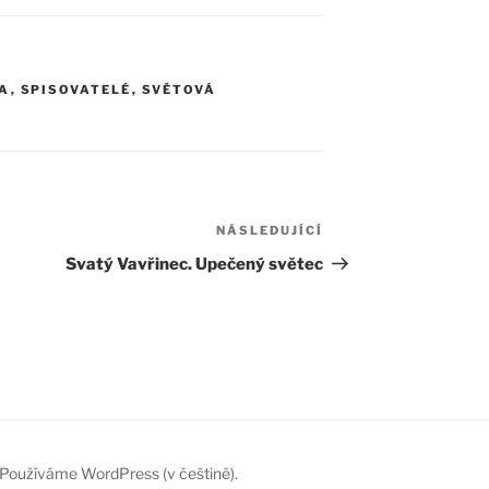
A
,
SPISOVATELÉ
,
SVĚTOVÁ
NÁSLEDUJÍCÍ
Následující
příspěvek
Svatý Vavřinec. Upečený světec
Používáme WordPress (v češtině).