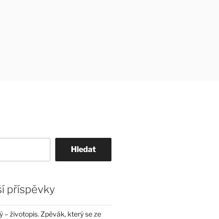
Hledat
í příspěvky
– životopis. Zpěvák, který se ze