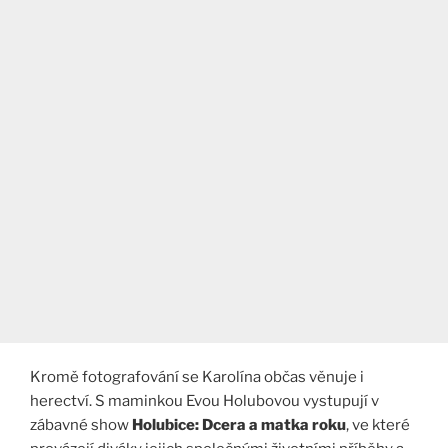
Kromě fotografování se Karolína občas věnuje i
herectví. S maminkou Evou Holubovou vystupují v
zábavné show
Holubice: Dcera a matka roku
, ve které