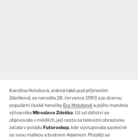
Karolína Holubová, známá také pod příjmením
Zdeňková, se narodila 28. července 1993 a je dcerou
populární české herečky
Evy Holubové
a jejího manžela
výtvarníka
Miroslava Zdeňka
. Už od dětství se
objevovala v médiích, její cesta na televizní obrazovku
začala v pořadu
Futuroskop
, kde vystupovala společně
se svou matkou a bratrem Adamem. Později se