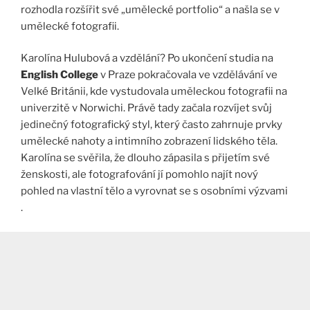
rozhodla rozšířit své „umělecké portfolio“ a našla se v
umělecké fotografii.
Karolína Hulubová a vzdělání? Po ukončení studia na
English College
v Praze pokračovala ve vzdělávání ve
Velké Británii, kde vystudovala uměleckou fotografii na
univerzitě v Norwichi. Právě tady začala rozvíjet svůj
jedinečný fotografický styl, který často zahrnuje prvky
umělecké nahoty a intimního zobrazení lidského těla.
Karolína se svěřila, že dlouho zápasila s přijetím své
ženskosti, ale fotografování jí pomohlo najít nový
pohled na vlastní tělo a vyrovnat se s osobními výzvami​
.