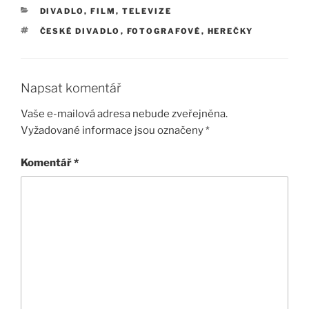
RUBRIKY
DIVADLO, FILM, TELEVIZE
ŠTÍTKY
ČESKÉ DIVADLO
,
FOTOGRAFOVÉ
,
HEREČKY
Napsat komentář
Vaše e-mailová adresa nebude zveřejněna.
Vyžadované informace jsou označeny
*
Komentář
*