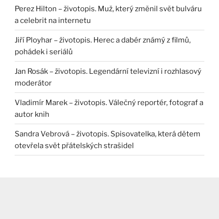
Perez Hilton – životopis. Muž, který změnil svět bulváru
a celebrit na internetu
Jiří Ployhar – životopis. Herec a dabér známý z filmů,
pohádek i seriálů
Jan Rosák – životopis. Legendární televizní i rozhlasový
moderátor
Vladimír Marek – životopis. Válečný reportér, fotograf a
autor knih
Sandra Vebrová – životopis. Spisovatelka, která dětem
otevřela svět přátelských strašidel