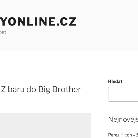
YONLINE.CZ
ost
Hledat
 Z baru do Big Brother
Nejnovějš
Perez Hilton – 