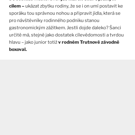
cílem –
ukázat zbytku rodiny, že se i on umí postavit ke
sporáku tou správnou nohou a připravit jídla, která se
pro návštěvníky rodinného podniku stanou
gastronomickým zážitkem. Jestli dojde daleko? Šanci
určitě má, stejně jako dostatek cílevědomosti a tvrdou
hlavu – jako junior totiž
v rodném Trutnově závodně
boxoval.