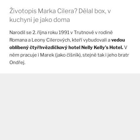
Životopis Marka Cilera? Dělal box, v
kuchyni je jako doma
Narodil se 2. října roku 1991 v Trutnově v rodině
Romana a Leony Cilerových, kteří vybudovali a
vedou
oblíbený čtyřhvězdičkový hotel Nelly Kelly’s Hotel.
V
něm pracuje i Marek (jako číšník), stejně tak i jeho bratr
Ondřej.