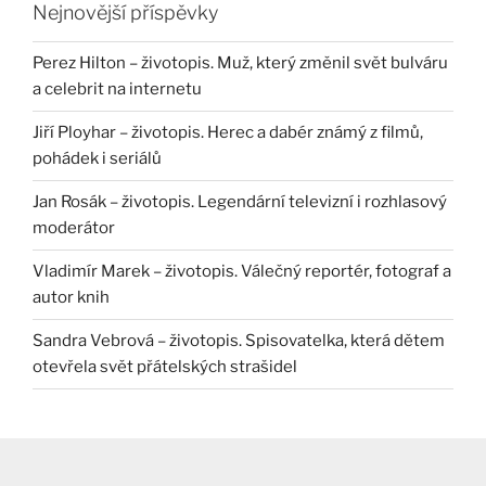
Nejnovější příspěvky
Perez Hilton – životopis. Muž, který změnil svět bulváru
a celebrit na internetu
Jiří Ployhar – životopis. Herec a dabér známý z filmů,
pohádek i seriálů
Jan Rosák – životopis. Legendární televizní i rozhlasový
moderátor
Vladimír Marek – životopis. Válečný reportér, fotograf a
autor knih
Sandra Vebrová – životopis. Spisovatelka, která dětem
otevřela svět přátelských strašidel