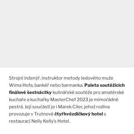
Strojní inženýř, instruktor metody ledového muže
Wima Hofa, bankéř nebo barmanka.
Paleta soutěžících
finálové šestnáctky
kulinářské soutěže pro amatérské
kuchaře a kuchařky MasterChef 2023 je mimořádně
pestrá. Její součástí je i Marek Ciler, jehož rodina
provozuje v Trutnově
čtyřhvězdičkový hotel
s
restaurací Nelly Kelly’s Hotel.