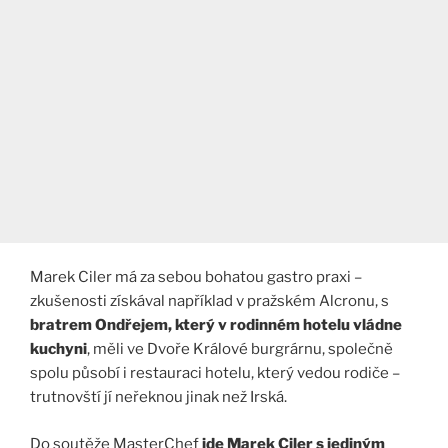
Marek Ciler má za sebou bohatou gastro praxi –
zkušenosti získával například v pražském Alcronu, s
bratrem Ondřejem, který v rodinném hotelu vládne
kuchyni
, měli ve Dvoře Králové burgrárnu, společně
spolu působí i restauraci hotelu, který vedou rodiče –
trutnovští jí neřeknou jinak než Irská.
Do soutěže MasterChef
jde Marek Ciler s jediným