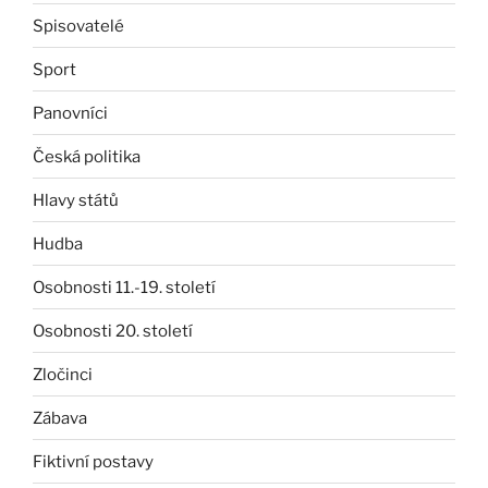
Spisovatelé
Sport
Panovníci
Česká politika
Hlavy států
Hudba
Osobnosti 11.-19. století
Osobnosti 20. století
Zločinci
Zábava
Fiktivní postavy