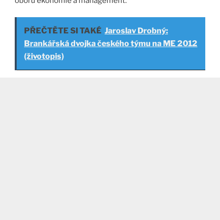
oboru ekonomie a management.
PŘEČTĚTE SI TAKÉ
Jaroslav Drobný:
Brankářská dvojka českého týmu na ME 2012
(životopis)