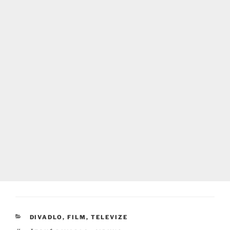
RUBRIKY
DIVADLO, FILM, TELEVIZE