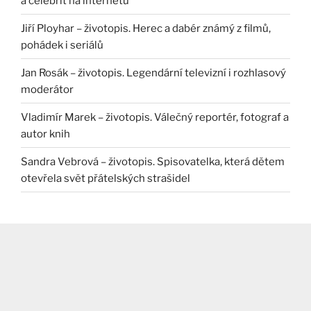
a celebrit na internetu
Jiří Ployhar – životopis. Herec a dabér známý z filmů,
pohádek i seriálů
Jan Rosák – životopis. Legendární televizní i rozhlasový
moderátor
Vladimír Marek – životopis. Válečný reportér, fotograf a
autor knih
Sandra Vebrová – životopis. Spisovatelka, která dětem
otevřela svět přátelských strašidel