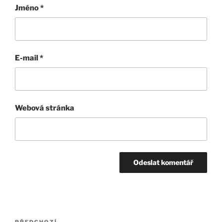
Jméno
*
E-mail
*
Webová stránka
Navigace
PŘEDCHOZÍ