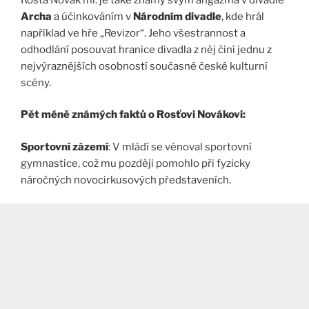
Archa
a účinkováním v
Národním divadle
, kde hrál
například ve hře „Revizor“. Jeho všestrannost a
odhodlání posouvat hranice divadla z něj činí jednu z
nejvýraznějších osobností současné české kulturní
scény.
Pět méně známých faktů o Rosťovi Novákovi:
Sportovní zázemí
: V mládí se věnoval sportovní
gymnastice, což mu později pomohlo při fyzicky
náročných novocirkusových představeních.