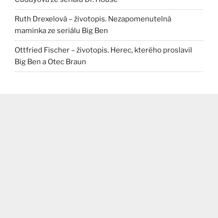
Ruth Drexelová – životopis. Nezapomenutelná
maminka ze seriálu Big Ben
Ottfried Fischer – životopis. Herec, kterého proslavil
Big Ben a Otec Braun