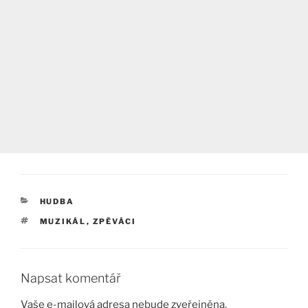
RUBRIKY
HUDBA
ŠTÍTKY
MUZIKÁL
,
ZPĚVÁCI
Napsat komentář
Vaše e-mailová adresa nebude zveřejněna.