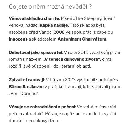
Co jste o něm možná nevěděli?
Věnoval skladbu charitě
: Píseň „The Sleeping Town“
věnoval nadaci
Kapka naděje
. Tato skladba byla
natočena před Vánoci 2008 ve spolupráci s kapelou
Innocens
a skladatelem
Antonínem Charvátem
.
Debutoval jako spisovatel
: V roce 2015 vydal svůj první
román s názvem
„V tónech duhového života“
, čímž
rozšířil své působení i do literární oblasti.
Zpíval v tramvaji
: V březnu 2023 vystoupil společně s
Bárou Basikovou
v pražské tramvaji, kde zazpívali píseň
„Veni Domine“.
Věnuje se zahradničení a pečení
: Ve volném čase rád
peče a zahradničí. Pěstuje například levanduli a vyrábí
domácí meruňkový džem.