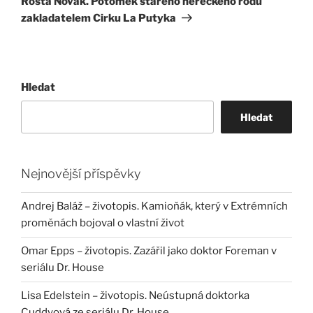
Rosťa Novák. Potomek starého hereckého rodu
zakladatelem Cirku La Putyka
Hledat
Hledat
Nejnovější příspěvky
Andrej Baláž – životopis. Kamioňák, který v Extrémních
proměnách bojoval o vlastní život
Omar Epps – životopis. Zazářil jako doktor Foreman v
seriálu Dr. House
Lisa Edelstein – životopis. Neústupná doktorka
Cuddyová ze seriálu Dr. House