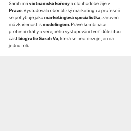
Sarah má
vietnamské kořeny
a dlouhodobě žije v
Praze
. Vystudovala obor blízký marketingu a profesně
se pohybuje jako
marketingová specialistka
, zároveň
má zkušenosti s
modelingem
. Právě kombinace
profesní dráhy a veřejného vystupování tvoří důležitou
část
biografie Sarah Vu
, která se neomezuje jen na
jednu roli.