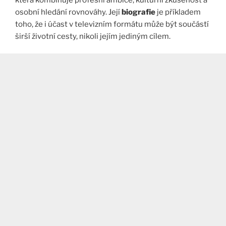
osobní hledání rovnováhy. Její
biografie
je příkladem
toho, že i účast v televizním formátu může být součástí
širší životní cesty, nikoli jejím jediným cílem.