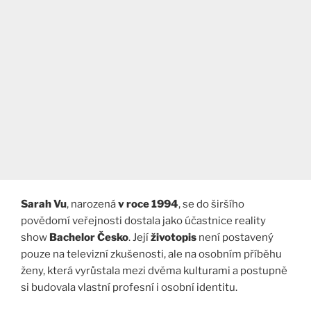
Sarah Vu
, narozená
v roce 1994
, se do širšího
povědomí veřejnosti dostala jako účastnice reality
show
Bachelor Česko
. Její
životopis
není postavený
pouze na televizní zkušenosti, ale na osobním příběhu
ženy, která vyrůstala mezi dvěma kulturami a postupně
si budovala vlastní profesní i osobní identitu.