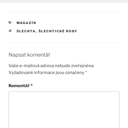
RUBRIKY
MAGAZÍN
ŠTÍTKY
ŠLECHTA
,
ŠLECHTICKÉ RODY
Napsat komentář
Vaše e-mailová adresa nebude zveřejněna.
Vyžadované informace jsou označeny
*
Komentář
*