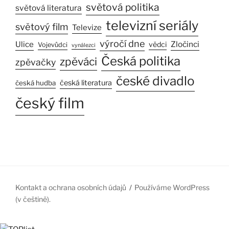
světová politika
světová literatura
televizní seriály
světový film
Televize
výročí dne
Ulice
Zločinci
vědci
Vojevůdci
vynálezci
Česká politika
zpěváci
zpěvačky
české divadlo
česká literatura
česká hudba
český film
Kontakt a ochrana osobních údajů
Používáme WordPress
(v češtině).