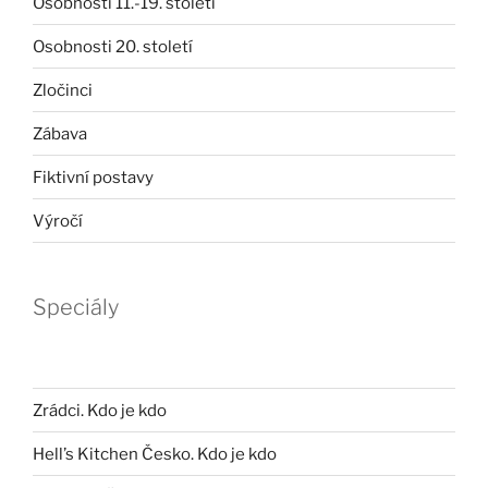
Osobnosti 11.-19. století
Osobnosti 20. století
Zločinci
Zábava
Fiktivní postavy
Výročí
Speciály
Zrádci. Kdo je kdo
Hell’s Kitchen Česko. Kdo je kdo