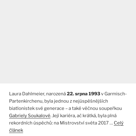
Laura Dahlmeier, narozená
22. srpna 1993
v Garmisch-
Partenkirchenu, byla jednou z nejúspěšnějších
biatlonistek své generace – a také věčnou soupeřkou
Gabriely Soukalové
. Její kariéra, ač krátká, byla plná
rekordních úspěchů: na Mistrovství světa 2017 …
Celý
článek