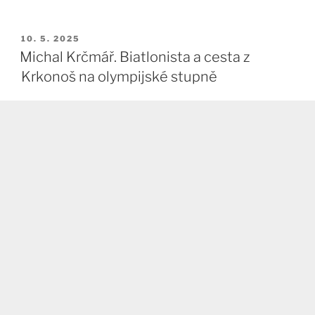
PUBLIKOVÁNO
10. 5. 2025
Michal Krčmář. Biatlonista a cesta z
Krkonoš na olympijské stupně