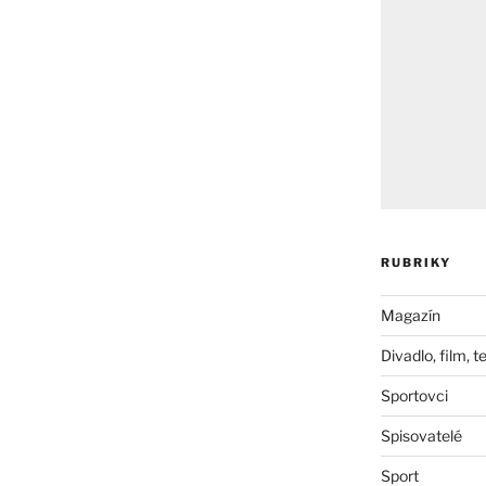
RUBRIKY
Magazín
Divadlo, film, t
Sportovci
Spisovatelé
Sport