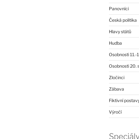
Panovníci
Česká politika
Hlavy států
Hudba
Osobnosti 11.-19
Osobnosti 20. s
Zločinci
Zábava
Fiktivní postav
Výročí
Speciál