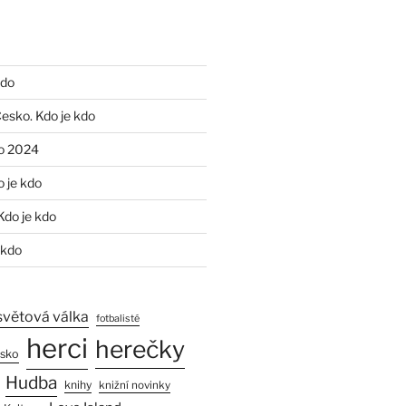
kdo
Česko. Kdo je kdo
o 2024
o je kdo
Kdo je kdo
 kdo
světová válka
fotbalisté
herci
herečky
esko
Hudba
knihy
knižní novinky