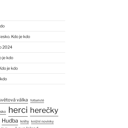
kdo
Česko. Kdo je kdo
o 2024
o je kdo
Kdo je kdo
 kdo
světová válka
fotbalisté
herci
herečky
esko
Hudba
knihy
knižní novinky