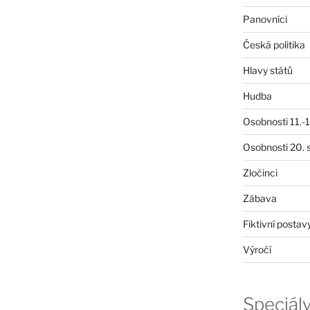
Panovníci
Česká politika
Hlavy států
Hudba
Osobnosti 11.-19
Osobnosti 20. s
Zločinci
Zábava
Fiktivní postav
Výročí
Speciál