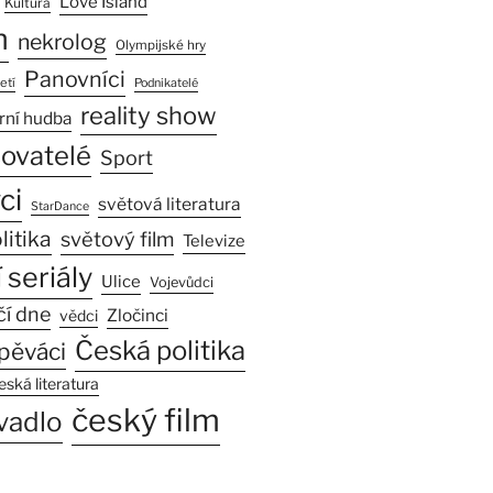
Love Island
Kultura
n
nekrolog
Olympijské hry
Panovníci
etí
Podnikatelé
reality show
rní hudba
sovatelé
Sport
ci
světová literatura
StarDance
litika
světový film
Televize
 seriály
Ulice
Vojevůdci
čí dne
Zločinci
vědci
Česká politika
pěváci
eská literatura
český film
vadlo