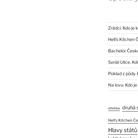
Zrádci. Kdo je 
Hell’s Kitchen 
Bachelor Česk
Seriál Ulice. Kd
Poklad z půdy. 
Na lovu. Kdo je
druhá 
atletika
Hell’s Kitchen Č
Hlavy států