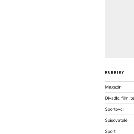
RUBRIKY
Magazín
Divadlo, film, t
Sportovci
Spisovatelé
Sport