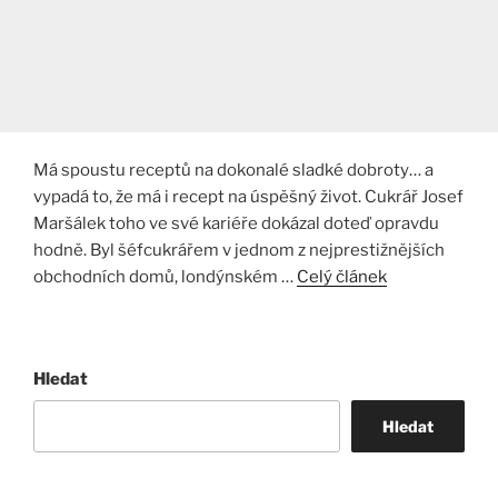
Má spoustu receptů na dokonalé sladké dobroty… a
vypadá to, že má i recept na úspěšný život. Cukrář Josef
Maršálek toho ve své kariéře dokázal doteď opravdu
hodně. Byl šéfcukrářem v jednom z nejprestižnějších
obchodních domů, londýnském …
Celý článek
Hledat
Hledat