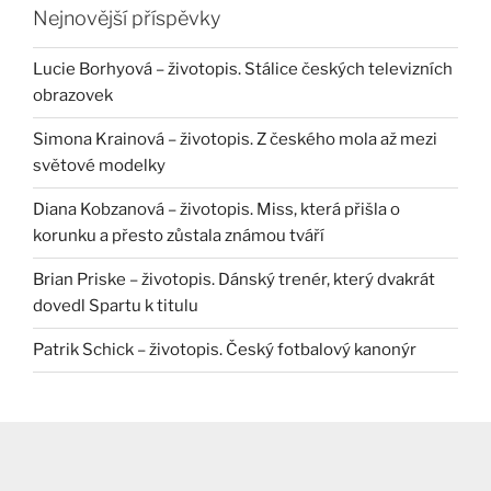
Nejnovější příspěvky
Lucie Borhyová – životopis. Stálice českých televizních
obrazovek
Simona Krainová – životopis. Z českého mola až mezi
světové modelky
Diana Kobzanová – životopis. Miss, která přišla o
korunku a přesto zůstala známou tváří
Brian Priske – životopis. Dánský trenér, který dvakrát
dovedl Spartu k titulu
Patrik Schick – životopis. Český fotbalový kanonýr