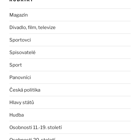
Magazín
Divadlo, film, televize
Sportovci
Spisovatelé
Sport
Panovníci
Česká politika
Hlavy států
Hudba
Osobnosti 11.-19. století
Osobnosti 20. století