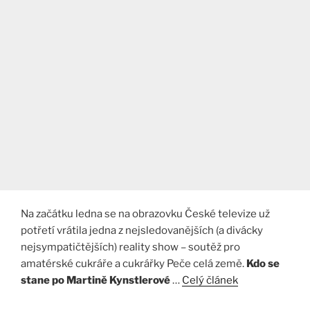
Na začátku ledna se na obrazovku České televize už
potřetí vrátila jedna z nejsledovanějších (a divácky
nejsympatičtějších) reality show – soutěž pro
amatérské cukráře a cukrářky Peče celá země.
Kdo se
stane po Martině Kynstlerové
…
Celý článek