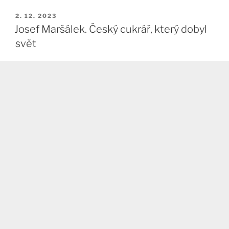
PUBLIKOVÁNO
2. 12. 2023
Josef Maršálek. Český cukrář, který dobyl
svět