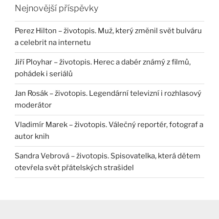
Nejnovější příspěvky
Perez Hilton – životopis. Muž, který změnil svět bulváru
a celebrit na internetu
Jiří Ployhar – životopis. Herec a dabér známý z filmů,
pohádek i seriálů
Jan Rosák – životopis. Legendární televizní i rozhlasový
moderátor
Vladimír Marek – životopis. Válečný reportér, fotograf a
autor knih
Sandra Vebrová – životopis. Spisovatelka, která dětem
otevřela svět přátelských strašidel