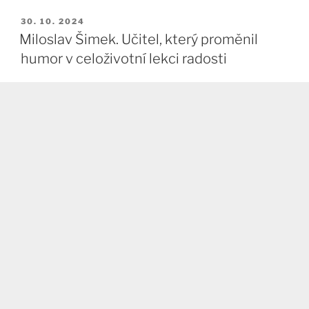
PUBLIKOVÁNO
30. 10. 2024
Miloslav Šimek. Učitel, který proměnil
humor v celoživotní lekci radosti