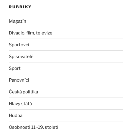
RUBRIKY
Magazín
Divadlo, film, televize
Sportovci
Spisovatelé
Sport
Panovníci
Česká politika
Hlavy států
Hudba
Osobnosti 11.-19. století