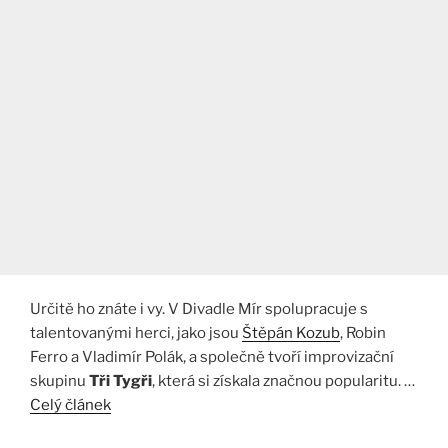
Určitě ho znáte i vy. V Divadle Mír spolupracuje s
talentovanými herci, jako jsou
Štěpán Kozub
, Robin
Ferro a Vladimír Polák, a společně tvoří improvizační
skupinu
Tři Tygři
, která si získala značnou popularitu. …
Celý článek