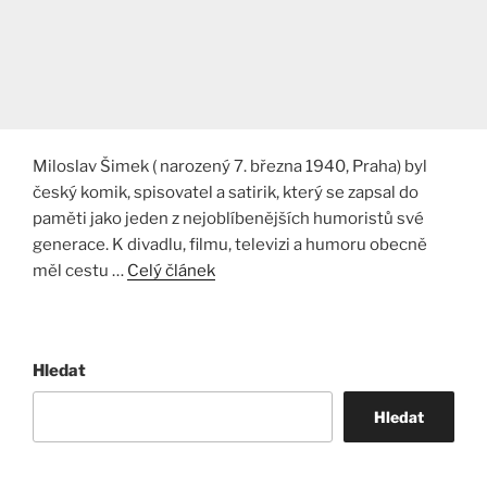
Miloslav Šimek ( narozený 7. března 1940, Praha) byl
český komik, spisovatel a satirik, který se zapsal do
paměti jako jeden z nejoblíbenějších humoristů své
generace. K divadlu, filmu, televizi a humoru obecně
měl cestu …
Celý článek
Hledat
Hledat