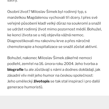
satiry.
Osobní život? Miloslav Šimek byl rodinný typ, s
manželkou Magdalenou vychovali tři dcery. I přes své
veřejné působení kladl velký důraz na soukromí a snažil
se udržet rodinný život mimo pozornost médií. Bohužel,
ke konci života se u něj objevila vážná nemoc.
Diagnostikovali mu rakovinu krve a přes náročné
chemoterapie a hospitalizace se snažil zůstat aktivní.
Bohužel, nakonec Miloslav Šimek zákeřné nemoci
podlehl, zemřel na 16. února roku 2004. Jeho tvorba a
biografie
tu ale zůstávají s námi a dodnes dokládají, jak
zásadní vliv měl jeho humor na českou společnost:
Jeho umělecký
životopis
se tak stal inspirací i pro další
generace humoristů.