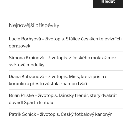
Hledat
Nejnovější příspěvky
Lucie Borhyová – životopis. Stálice českých televizních
obrazovek
Simona Krainová – životopis. Z českého mola až mezi
světové modelky
Diana Kobzanová – životopis. Miss, která přišla o
korunku a přesto zůstala známou tváří
Brian Priske – životopis. Dánský trenér, který dvakrát
dovedl Spartu k titulu
Patrik Schick – životopis. Český fotbalový kanonýr