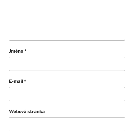
Jméno
*
E-mail
*
Webová stránka