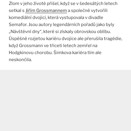
Zlom v jeho životě přišel, když se v šedesátých letech
setkal s
Jiřím Grossmannem
a společně vytvořili
komediální dvojici, která vystupovala v divadle
Semafor. Jsou autory legendárních pořadů jako byly
„Návštěvní dny“, které si získaly obrovskou oblibu.
Úspěšně rozjetou kariéru dvojice ale přerušila tragédie,
když Grossmann ve třiceti letech zemřel na
Hodgkinovu chorobu. Šimkova kariéra tím ale
neskončila​.