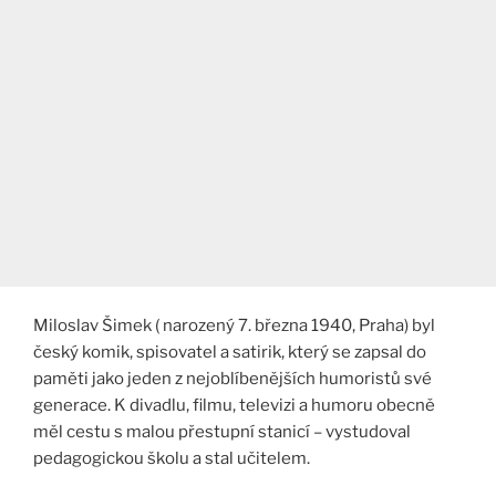
Miloslav Šimek ( narozený 7. března 1940, Praha) byl
český komik, spisovatel a satirik, který se zapsal do
paměti jako jeden z nejoblíbenějších humoristů své
generace. K divadlu, filmu, televizi a humoru obecně
měl cestu s malou přestupní stanicí – vystudoval
pedagogickou školu a stal učitelem.