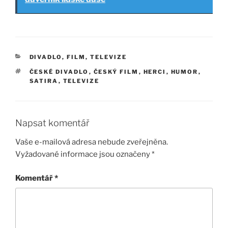
RUBRIKY
DIVADLO, FILM, TELEVIZE
ŠTÍTKY
ČESKÉ DIVADLO
,
ČESKÝ FILM
,
HERCI
,
HUMOR
,
SATIRA
,
TELEVIZE
Napsat komentář
Vaše e-mailová adresa nebude zveřejněna.
Vyžadované informace jsou označeny
*
Komentář
*