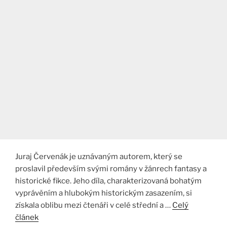
Juraj Červenák je uznávaným autorem, který se
proslavil především svými romány v žánrech fantasy a
historické fikce. Jeho díla, charakterizovaná bohatým
vyprávěním a hlubokým historickým zasazením, si
získala oblibu mezi čtenáři v celé střední a …
Celý
článek