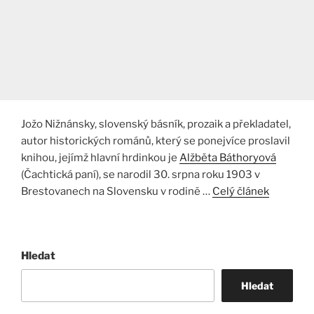
Jožo Nižnánsky, slovenský básník, prozaik a překladatel,
autor historických románů, který se ponejvíce proslavil
knihou, jejímž hlavní hrdinkou je
Alžběta Báthoryová
(Čachtická paní), se narodil 30. srpna roku 1903 v
Brestovanech na Slovensku v rodině …
Celý článek
Hledat
Hledat