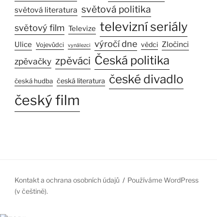
světová politika
světová literatura
televizní seriály
světový film
Televize
výročí dne
Zločinci
Ulice
vědci
Vojevůdci
vynálezci
Česká politika
zpěváci
zpěvačky
české divadlo
česká literatura
česká hudba
český film
Kontakt a ochrana osobních údajů
Používáme WordPress
(v češtině).