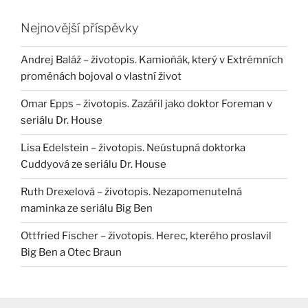
Nejnovější příspěvky
Andrej Baláž – životopis. Kamioňák, který v Extrémních
proměnách bojoval o vlastní život
Omar Epps – životopis. Zazářil jako doktor Foreman v
seriálu Dr. House
Lisa Edelstein – životopis. Neústupná doktorka
Cuddyová ze seriálu Dr. House
Ruth Drexelová – životopis. Nezapomenutelná
maminka ze seriálu Big Ben
Ottfried Fischer – životopis. Herec, kterého proslavil
Big Ben a Otec Braun