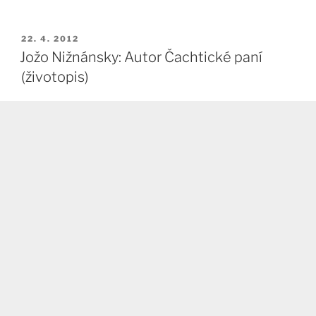
PUBLIKOVÁNO
22. 4. 2012
Jožo Nižnánsky: Autor Čachtické paní
(životopis)