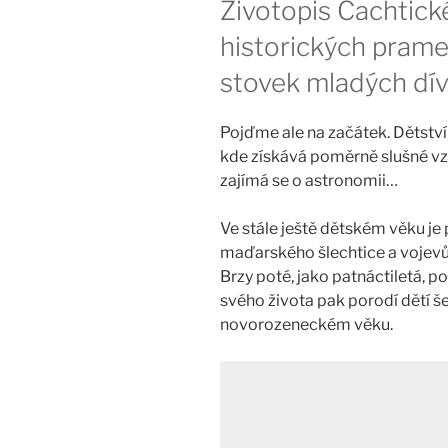
Životopis Čachtick
historických prame
stovek mladých dí
Pojďme ale na začátek. Dětství
kde získává poměrně slušné vzd
zajímá se o astronomii…
Ve stále ještě dětském věku je
maďarského šlechtice a vojevů
Brzy poté, jako patnáctiletá, p
svého života pak porodí dětí še
novorozeneckém věku.