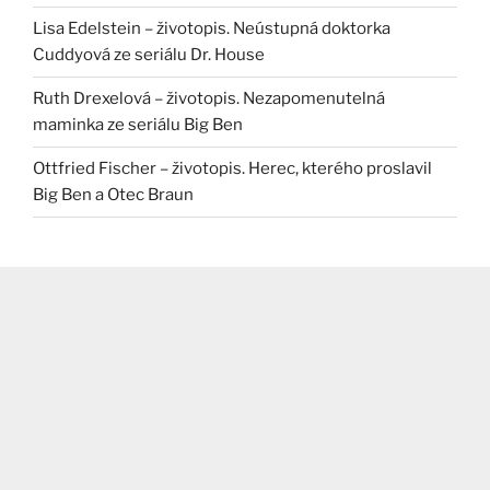
Lisa Edelstein – životopis. Neústupná doktorka
Cuddyová ze seriálu Dr. House
Ruth Drexelová – životopis. Nezapomenutelná
maminka ze seriálu Big Ben
Ottfried Fischer – životopis. Herec, kterého proslavil
Big Ben a Otec Braun