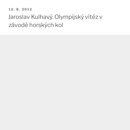
PUBLIKOVÁNO
12. 8. 2012
Jaroslav Kulhavý. Olympijský vítěz v
závodě horských kol