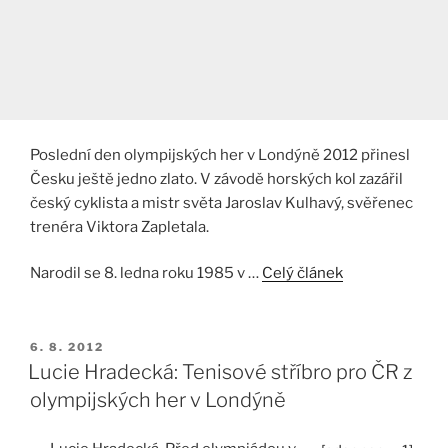
Poslední den olympijských her v Londýně 2012 přinesl
Česku ještě jedno zlato. V závodě horských kol zazářil
český cyklista a mistr světa Jaroslav Kulhavý, svěřenec
trenéra Viktora Zapletala.
Narodil se 8. ledna roku 1985 v …
Celý článek
PUBLIKOVÁNO
6. 8. 2012
Lucie Hradecká: Tenisové stříbro pro ČR z
olympijských her v Londýně