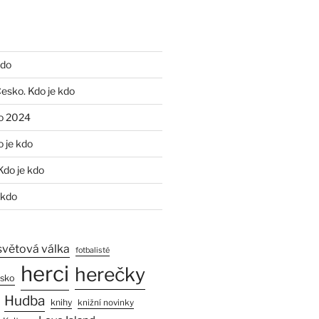
kdo
Česko. Kdo je kdo
o 2024
o je kdo
Kdo je kdo
 kdo
světová válka
fotbalisté
herci
herečky
esko
Hudba
knihy
knižní novinky