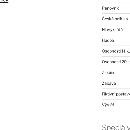
Panovníci
Česká politika
Hlavy států
Hudba
Osobnosti 11.-19
Osobnosti 20. s
Zločinci
Zábava
Fiktivní postav
Výročí
Speciál