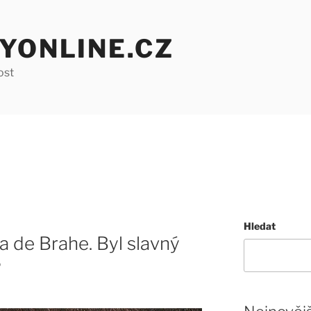
YONLINE.CZ
ost
Hledat
 de Brahe. Byl slavný
?