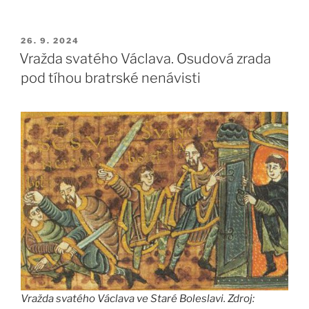
PUBLIKOVÁNO
26. 9. 2024
Vražda svatého Václava. Osudová zrada
pod tíhou bratrské nenávisti
Vražda svatého Václava ve Staré Boleslavi. Zdroj: