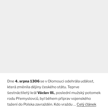
Dne
4. srpna 1306
se v Olomouci odehrála událost,
která změnila dějiny českého státu. Teprve
šestnáctiletý král
Václav III.
, poslední mužský potomek
rodu Přemyslovců, byl během příprav vojenského
tažení do Polska zavražděn. Kdo vraždu …
Celý článek