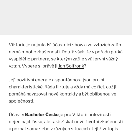
Viktorie je nejmladší účastnicí show a ve vztazích zatím
nemá mnoho zkušeností. Doufá však, že v pořadu potká
vyspělého partnera, se kterým zažije svůj první vážný
vztah. Vybere si právě ji
Jan Solfronk
?
Její pozitivní energie a spontánnost jsou pro ni
charakteristické. Ráda flirtuje a vždy má co říct, což jí
pomáhá navazovat nové kontakty a být oblíbenou ve
společnosti.
Účast v
Bachelor Česko
je pro Viktorii příležitostí
nejen najít lásku, ale také získat nové životní zkušenosti
a poznat sama sebe v různých situacích. Její životopis