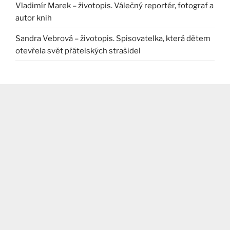
Vladimír Marek – životopis. Válečný reportér, fotograf a
autor knih
Sandra Vebrová – životopis. Spisovatelka, která dětem
otevřela svět přátelských strašidel