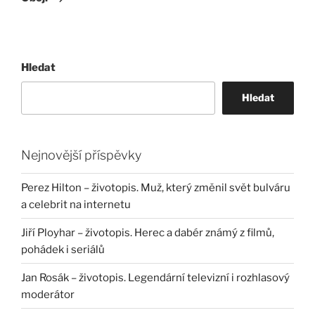
Hledat
Hledat
Nejnovější příspěvky
Perez Hilton – životopis. Muž, který změnil svět bulváru
a celebrit na internetu
Jiří Ployhar – životopis. Herec a dabér známý z filmů,
pohádek i seriálů
Jan Rosák – životopis. Legendární televizní i rozhlasový
moderátor