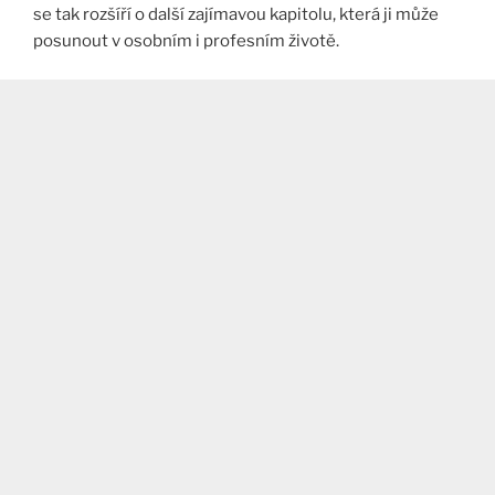
se tak rozšíří o další zajímavou kapitolu, která ji může
posunout v osobním i profesním životě.