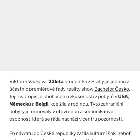
Viktorie Vacková,
22letá
studentka z Prahy, je jednou z
účastnic premiérové řady reality show
Bachelor Česko
.
Její životopis je obohacen o zkušenosti z pobytů v
USA
,
Německu
a
Belgii
, kde žila s rodinou. Tyto zahraniční
pobyty ji formovaly v otevřenou a komunikativní
osobnost, která se ráda nachází v centru pozornosti.
Po návratu do České republiky zažila kulturní šok, neboť