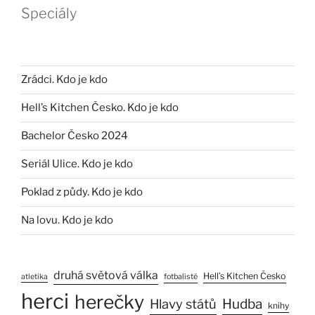
Speciály
Zrádci. Kdo je kdo
Hell’s Kitchen Česko. Kdo je kdo
Bachelor Česko 2024
Seriál Ulice. Kdo je kdo
Poklad z půdy. Kdo je kdo
Na lovu. Kdo je kdo
druhá světová válka
Hell’s Kitchen Česko
atletika
fotbalisté
herci
herečky
Hlavy států
Hudba
knihy