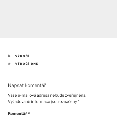
RUBRIKY
VÝROČÍ
ŠTÍTKY
VÝROČÍ DNE
Napsat komentář
Vaše e-mailová adresa nebude zveřejněna.
Vyžadované informace jsou označeny
*
Komentář
*