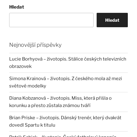
Hledat
Hledat
Nejnovější příspěvky
Lucie Borhyová – životopis. Stálice českých televizních
obrazovek
Simona Krainová – životopis. Z českého mola až mezi
světové modelky
Diana Kobzanová – životopis. Miss, která přišla o
korunku a přesto zůstala známou tváří
Brian Priske – životopis. Dánský trenér, který dvakrát
dovedl Spartu k titulu