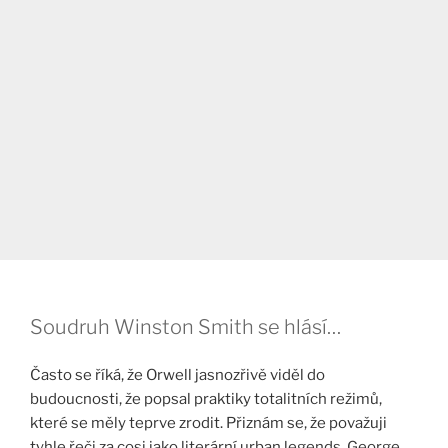
Soudruh Winston Smith se hlásí…
Často se říká, že Orwell jasnozřivě viděl do
budoucnosti, že popsal praktiky totalitních režimů,
které se měly teprve zrodit. Přiznám se, že považuji
tyhle řeči za cosi jako literární urban legends, George