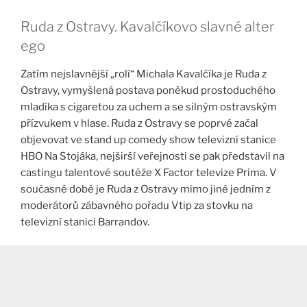
Ruda z Ostravy. Kavalčíkovo slavné alter
ego
Zatím nejslavnější „rolí“ Michala Kavalčíka je Ruda z
Ostravy, vymyšlená postava poněkud prostoduchého
mladíka s cigaretou za uchem a se silným ostravským
přízvukem v hlase. Ruda z Ostravy se poprvé začal
objevovat ve stand up comedy show televizní stanice
HBO Na Stojáka, nejširší veřejnosti se pak představil na
castingu talentové soutěže X Factor televize Prima. V
současné době je Ruda z Ostravy mimo jiné jedním z
moderátorů zábavného pořadu Vtip za stovku na
televizní stanici Barrandov.