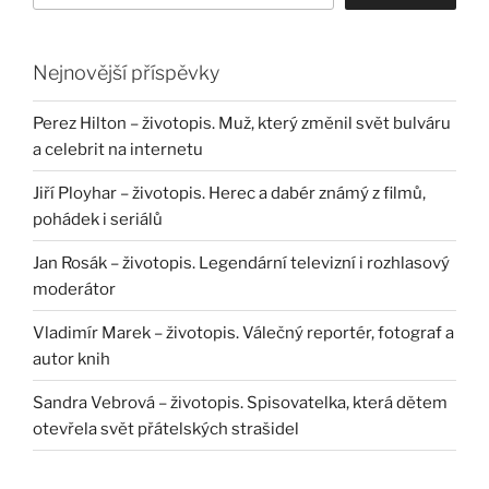
Nejnovější příspěvky
Perez Hilton – životopis. Muž, který změnil svět bulváru
a celebrit na internetu
Jiří Ployhar – životopis. Herec a dabér známý z filmů,
pohádek i seriálů
Jan Rosák – životopis. Legendární televizní i rozhlasový
moderátor
Vladimír Marek – životopis. Válečný reportér, fotograf a
autor knih
Sandra Vebrová – životopis. Spisovatelka, která dětem
otevřela svět přátelských strašidel