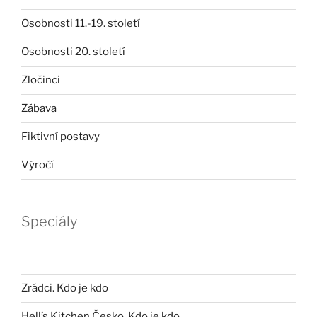
Osobnosti 11.-19. století
Osobnosti 20. století
Zločinci
Zábava
Fiktivní postavy
Výročí
Speciály
Zrádci. Kdo je kdo
Hell’s Kitchen Česko. Kdo je kdo