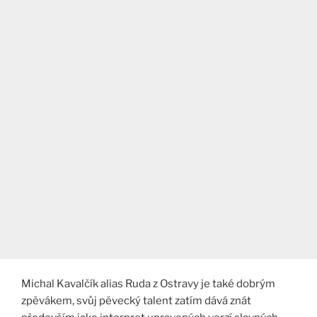
Michal Kavalčík alias Ruda z Ostravy je také dobrým
zpěvákem, svůj pěvecký talent zatím dává znát