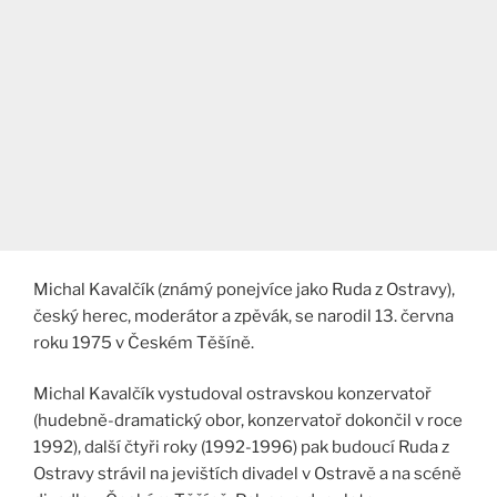
Michal Kavalčík (známý ponejvíce jako Ruda z Ostravy),
český herec, moderátor a zpěvák, se narodil 13. června
roku 1975 v Českém Těšíně.
Michal Kavalčík vystudoval ostravskou konzervatoř
(hudebně-dramatický obor, konzervatoř dokončil v roce
1992), další čtyři roky (1992-1996) pak budoucí Ruda z
Ostravy strávil na jevištích divadel v Ostravě a na scéně