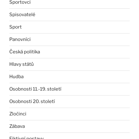
Sportovci
Spisovatelé
Sport
Panovníci
Česká politika
Hlavy států
Hudba
Osobnosti 11.-19. století
Osobnosti 20. století
Zločinci
Zábava
Fiktivní postavy