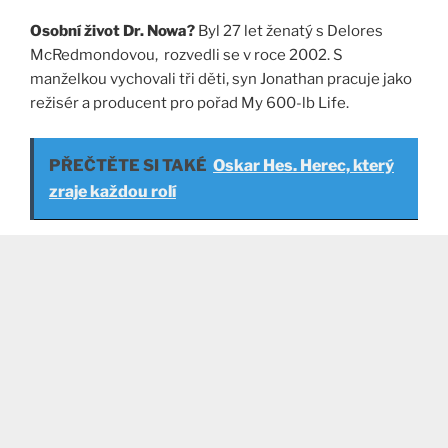
Osobní život Dr. Nowa?
Byl 27 let ženatý s Delores
McRedmondovou, rozvedli se v roce 2002. S
manželkou vychovali tři děti, syn Jonathan pracuje jako
režisér a producent pro pořad My 600-lb Life.
PŘEČTĚTE SI TAKÉ
Oskar Hes. Herec, který
zraje každou rolí