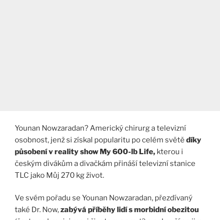
Younan Nowzaradan? Americký chirurg a televizní
osobnost, jenž si získal popularitu po celém světě
díky
působení v reality show My 600-lb Life,
kterou i
českým divákům a divačkám přináší televizní stanice
TLC jako Můj 270 kg život.
Ve svém pořadu se Younan Nowzaradan, přezdívaný
také Dr. Now,
zabývá příběhy lidí s morbidní obezitou