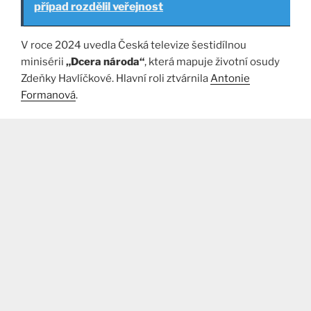
případ rozdělil veřejnost
V roce 2024 uvedla Česká televize šestidílnou
minisérii
„Dcera národa“
, která mapuje životní osudy
Zdeňky Havlíčkové. Hlavní roli ztvárnila
Antonie
Formanová
.