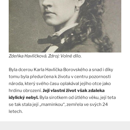
Zdeňka Havlíčková. Zdroj: Volné dílo.
Byla dcerou Karla Havlíčka Borovského a snad i díky
tomu byla předurčena k životu v centru pozornosti
národa, který svého času oplakával jejího otce jako
hrdinu obrození.
Její vlastní život však zdaleka
idylický nebyl.
Byla sirotkem od útlého věku, její teta
se tak stala její „maminkou“, zemřela ve svých 24
letech.