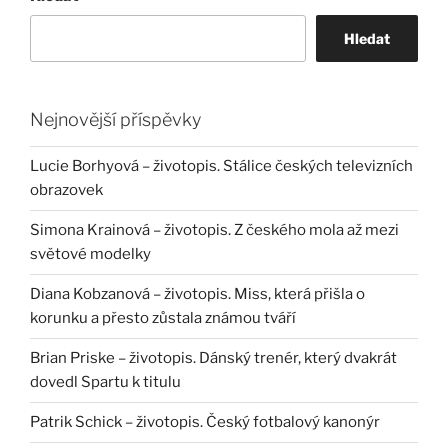
Hledat
Nejnovější příspěvky
Lucie Borhyová – životopis. Stálice českých televizních
obrazovek
Simona Krainová – životopis. Z českého mola až mezi
světové modelky
Diana Kobzanová – životopis. Miss, která přišla o
korunku a přesto zůstala známou tváří
Brian Priske – životopis. Dánský trenér, který dvakrát
dovedl Spartu k titulu
Patrik Schick – životopis. Český fotbalový kanonýr