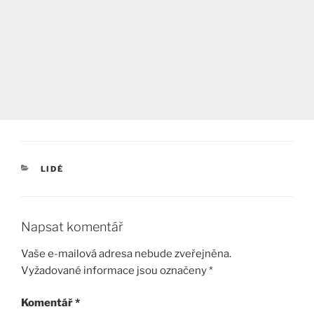
RUBRIKY
LIDÉ
Napsat komentář
Vaše e-mailová adresa nebude zveřejněna.
Vyžadované informace jsou označeny
*
Komentář
*