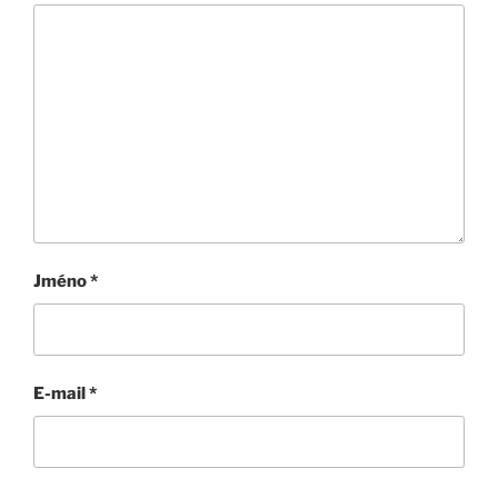
Jméno
*
E-mail
*