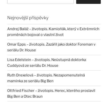
Nejnovější příspěvky
Andrej Baláž – životopis. Kamioňák, který v Extrémních
proměnách bojoval o vlastní život
Omar Epps – životopis. Zazářil jako doktor Foreman v
seriálu Dr. House
Lisa Edelstein – životopis. Neústupná doktorka
Cuddyová ze seriálu Dr. House
Ruth Drexelová – životopis. Nezapomenutelná
maminka ze seriálu Big Ben
Ottfried Fischer – životopis. Herec, kterého proslavil
Big Ben a Otec Braun