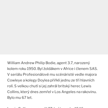
William Andrew Philip Bodie, agent 3.7, narozený
kolem roku 1950. Byl žoldákem v Africe i členem SAS.
V seriálu Profesionálové mu scénáristé vedle majora
Cowleye a kolegy Doylea přiřkli jednu ze tří hlavních
rolí. S velkou chutí si jej zahrál britský herec Lewis
Collins, který dnes zemřel v Los Angeles na rakovinu.
Bylo mu 67 let.