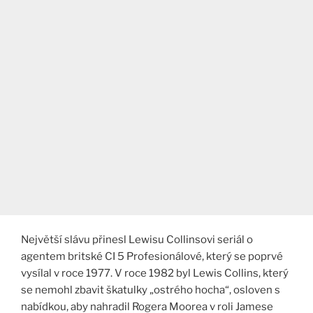
Největší slávu přinesl Lewisu Collinsovi seriál o
agentem britské CI 5 Profesionálové, který se poprvé
vysílal v roce 1977. V roce 1982 byl Lewis Collins, který
se nemohl zbavit škatulky „ostrého hocha“, osloven s
nabídkou, aby nahradil Rogera Moorea v roli Jamese