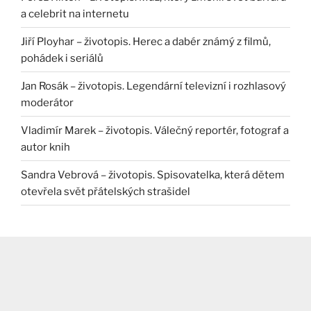
a celebrit na internetu
Jiří Ployhar – životopis. Herec a dabér známý z filmů,
pohádek i seriálů
Jan Rosák – životopis. Legendární televizní i rozhlasový
moderátor
Vladimír Marek – životopis. Válečný reportér, fotograf a
autor knih
Sandra Vebrová – životopis. Spisovatelka, která dětem
otevřela svět přátelských strašidel