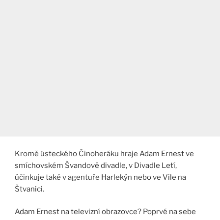
Kromě ústeckého Činoheráku hraje Adam Ernest ve
smíchovském Švandově divadle, v Divadle Letí,
účinkuje také v agentuře Harlekýn nebo ve Vile na
Štvanici.
Adam Ernest na televizní obrazovce? Poprvé na sebe