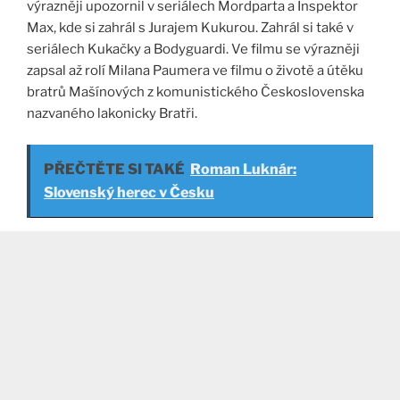
výrazněji upozornil v seriálech Mordparta a Inspektor
Max, kde si zahrál s Jurajem Kukurou. Zahrál si také v
seriálech Kukačky a Bodyguardi. Ve filmu se výrazněji
zapsal až rolí Milana Paumera ve filmu o životě a útěku
bratrů Mašínových z komunistického Československa
nazvaného lakonicky Bratři.
PŘEČTĚTE SI TAKÉ
Roman Luknár:
Slovenský herec v Česku