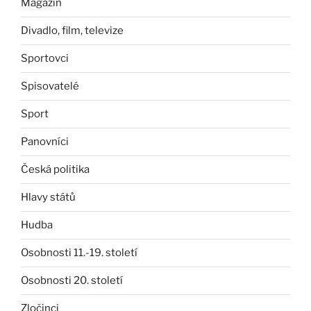
Magazín
Divadlo, film, televize
Sportovci
Spisovatelé
Sport
Panovníci
Česká politika
Hlavy států
Hudba
Osobnosti 11.-19. století
Osobnosti 20. století
Zločinci