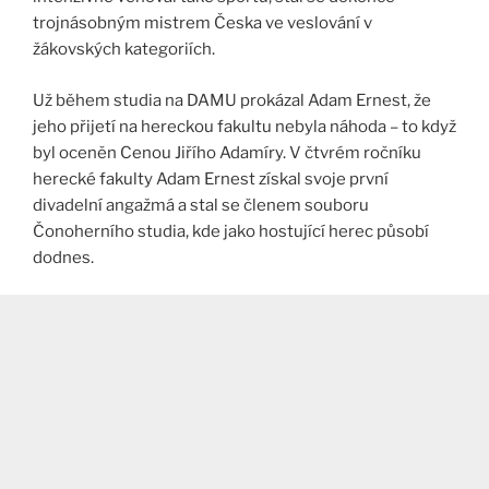
trojnásobným mistrem Česka ve veslování v
žákovských kategoriích.
Už během studia na DAMU prokázal Adam Ernest, že
jeho přijetí na hereckou fakultu nebyla náhoda – to když
byl oceněn Cenou Jiřího Adamíry. V čtvrém ročníku
herecké fakulty Adam Ernest získal svoje první
divadelní angažmá a stal se členem souboru
Čonoherního studia, kde jako hostující herec působí
dodnes.