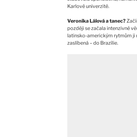
Karlově univerzitě.
Veronika Lálová a tanec?
Začí
později se začala intenzivně vě
latinsko-americkým rytmům ji 
zaslíbená – do Brazílie.