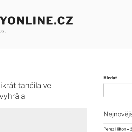
YONLINE.CZ
ost
Hledat
ikrát tančila ve
vyhrála
Nejnovějš
Perez Hilton – 