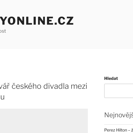
YONLINE.CZ
ost
Hledat
vář českého divadla mezi
ou
Nejnovějš
Perez Hilton – 