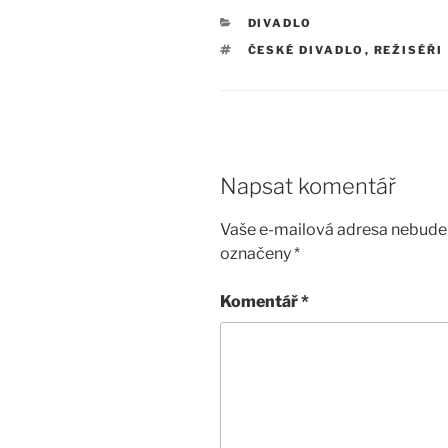
RUBRIKY
DIVADLO
ŠTÍTKY
ČESKÉ DIVADLO
,
REŽISÉŘI
Napsat komentář
Vaše e-mailová adresa nebude 
označeny
*
Komentář
*