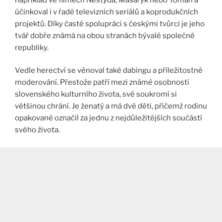
účinkoval i v řadě televizních seriálů a koprodukčních
projektů. Díky časté spolupráci s českými tvůrci je jeho
tvář dobře známá na obou stranách bývalé společné
republiky.
Vedle herectví se věnoval také dabingu a příležitostně
moderování. Přestože patří mezi známé osobnosti
slovenského kulturního života, své soukromí si
většinou chrání. Je ženatý a má dvě děti, přičemž rodinu
opakovaně označil za jednu z nejdůležitějších součástí
svého života.