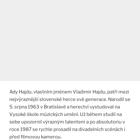
Ady Hajdu, vlastním jménem Vladimír Hajdu, patří mezi
nejvýraznější slovenské herce své generace. Narodil se
5. srpna 1963 v Bratislavě a herectví vystudoval na
Vysoké škole múzických umění. Už během studií na
sebe upozornil výrazným talentem a po absolutoriu v
roce 1987 se rychle prosadil na divadelních scénách i
před filmovou kamerou.