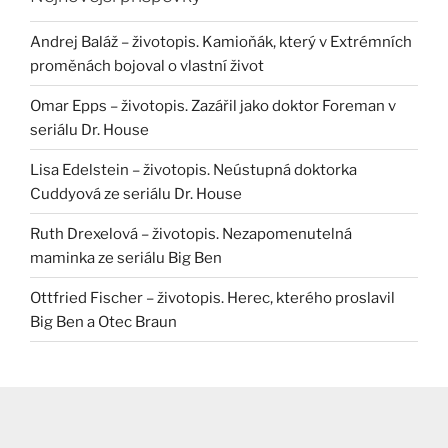
Andrej Baláž – životopis. Kamioňák, který v Extrémních
proměnách bojoval o vlastní život
Omar Epps – životopis. Zazářil jako doktor Foreman v
seriálu Dr. House
Lisa Edelstein – životopis. Neústupná doktorka
Cuddyová ze seriálu Dr. House
Ruth Drexelová – životopis. Nezapomenutelná
maminka ze seriálu Big Ben
Ottfried Fischer – životopis. Herec, kterého proslavil
Big Ben a Otec Braun