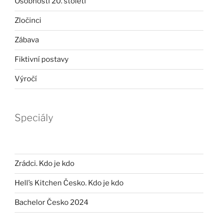
Osobnosti 20. století
Zločinci
Zábava
Fiktivní postavy
Výročí
Speciály
Zrádci. Kdo je kdo
Hell’s Kitchen Česko. Kdo je kdo
Bachelor Česko 2024