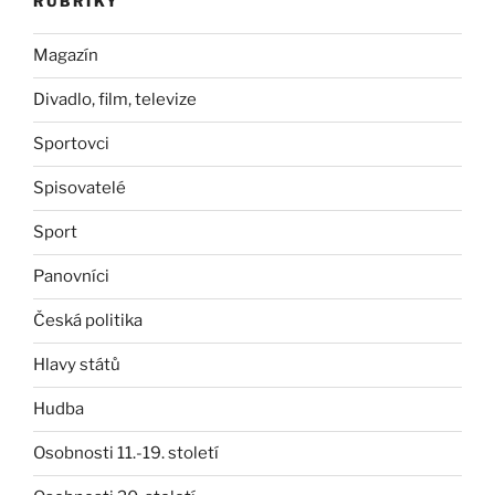
RUBRIKY
Magazín
Divadlo, film, televize
Sportovci
Spisovatelé
Sport
Panovníci
Česká politika
Hlavy států
Hudba
Osobnosti 11.-19. století