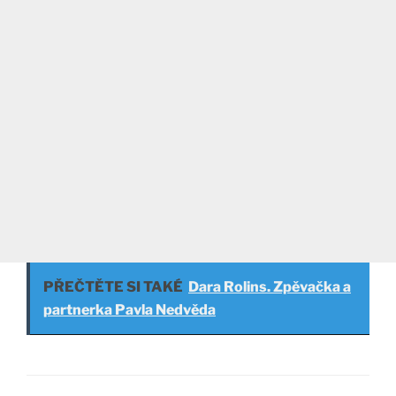
PŘEČTĚTE SI TAKÉ
Dara Rolins. Zpěvačka a
partnerka Pavla Nedvěda