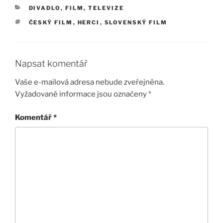
RUBRIKY
DIVADLO, FILM, TELEVIZE
ŠTÍTKY
ČESKÝ FILM
,
HERCI
,
SLOVENSKÝ FILM
Napsat komentář
Vaše e-mailová adresa nebude zveřejněna.
Vyžadované informace jsou označeny
*
Komentář
*