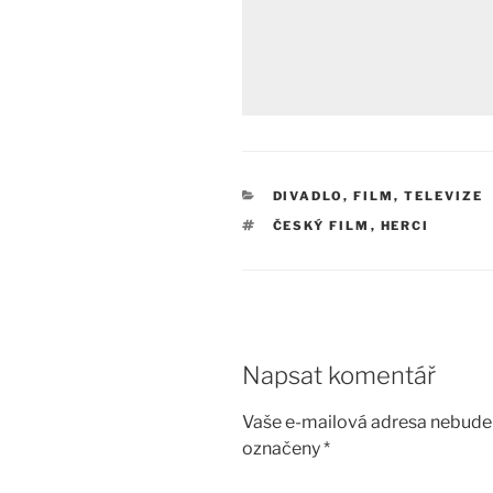
RUBRIKY
DIVADLO, FILM, TELEVIZE
ŠTÍTKY
ČESKÝ FILM
,
HERCI
Napsat komentář
Vaše e-mailová adresa nebude 
označeny
*