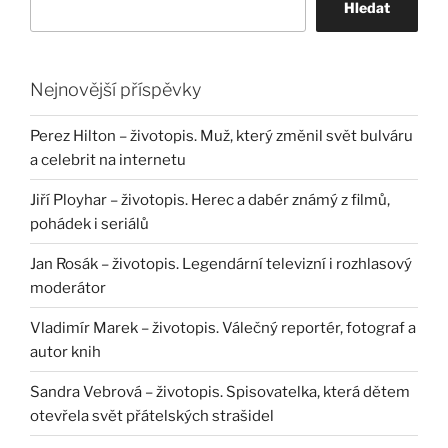
Hledat
Nejnovější příspěvky
Perez Hilton – životopis. Muž, který změnil svět bulváru
a celebrit na internetu
Jiří Ployhar – životopis. Herec a dabér známý z filmů,
pohádek i seriálů
Jan Rosák – životopis. Legendární televizní i rozhlasový
moderátor
Vladimír Marek – životopis. Válečný reportér, fotograf a
autor knih
Sandra Vebrová – životopis. Spisovatelka, která dětem
otevřela svět přátelských strašidel