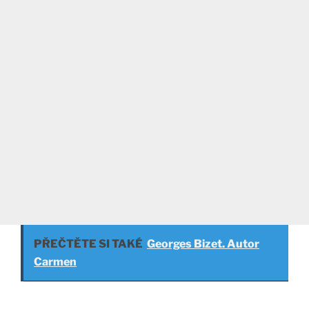
PŘEČTĚTE SI TAKÉ
Georges Bizet. Autor
Carmen